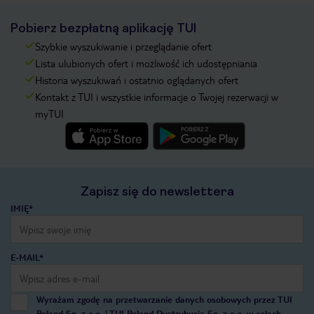
Pobierz bezpłatną aplikację TUI
Szybkie wyszukiwanie i przeglądanie ofert
Lista ulubionych ofert i możliwość ich udostępniania
Historia wyszukiwań i ostatnio oglądanych ofert
Kontakt z TUI i wszystkie informacje o Twojej rezerwacji w
myTUI
Zapisz się do newslettera
IMIĘ*
E-MAIL*
Wyrażam zgodę na przetwarzanie danych osobowych przez TUI
Poland Sp. z o.o. i TUI Poland Dystrybucja Sp. z o.o. w celach