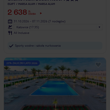
EGIPT
MARSA ALAM
MARSA ALAM
2 638
ZŁ
OSOBA
31.10.2026 - 07.11.2026
(7 noclegów)
Katowice (17:35)
All Inclusive
Sporty wodne i szkoła nurkowania
25% ZALICZKI LATO 2026