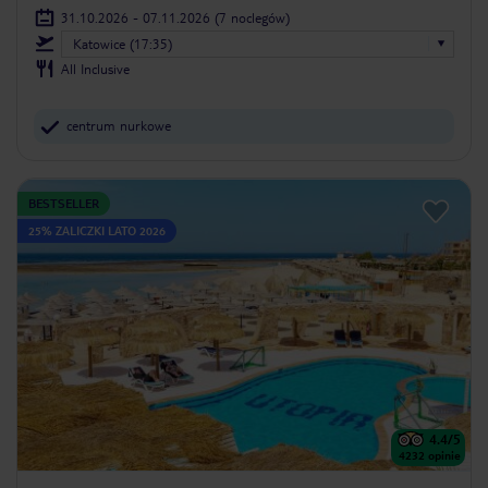
31.10.2026 - 07.11.2026
(7 noclegów)
Katowice (17:35)
All Inclusive
centrum nurkowe
BESTSELLER
25% ZALICZKI LATO 2026
4.4
/5
4232
opinie