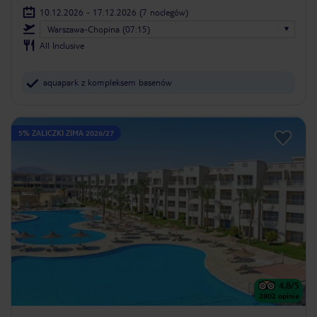
10.12.2026 - 17.12.2026
(7 noclegów)
Warszawa-Chopina (07:15)
All Inclusive
aquapark z kompleksem basenów
5% ZALICZKI ZIMA 2026/27
4.8
/5
2802
opinie