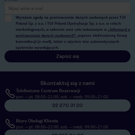
Wyrażam zgodę na przetwarzanie danych osobowych przez TUI
Poland Sp. z o.o. i TUI Poland Dystrybucja Sp. z o.o. w celach
marketingowych, w zakresie oraz celu wskazanym w
„Informacji o
przetwarzaniu danych osobowych”
, poprzez elektroniczną formę
komunikacji (e-mail), także z użyciem tzw. automatycznych
systemów wywołujących.
Zapisz się
Skontaktuj się z nami
Telefoniczne Centrum Rezerwacji
pon. – pt. 08:00–22:00, sob. – niedz. 09:00–21:00
22 270 31 20
Biuro Obsługi Klienta
pon. – pt. 08:00–22:00, sob. – niedz. 09:00–21:00