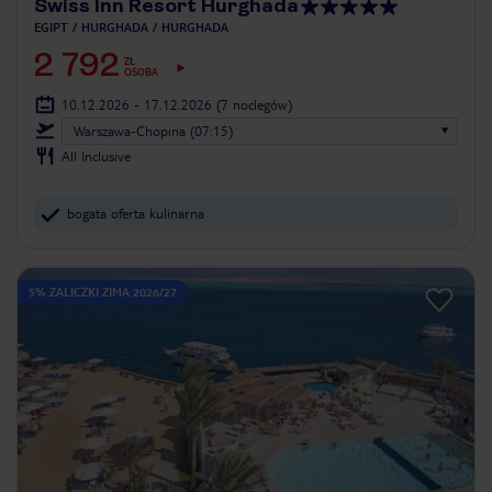
Swiss Inn Resort Hurghada
EGIPT
HURGHADA
HURGHADA
2 792
ZŁ
OSOBA
10.12.2026 - 17.12.2026
(7 noclegów)
Warszawa-Chopina (07:15)
All Inclusive
bogata oferta kulinarna
5% ZALICZKI ZIMA 2026/27