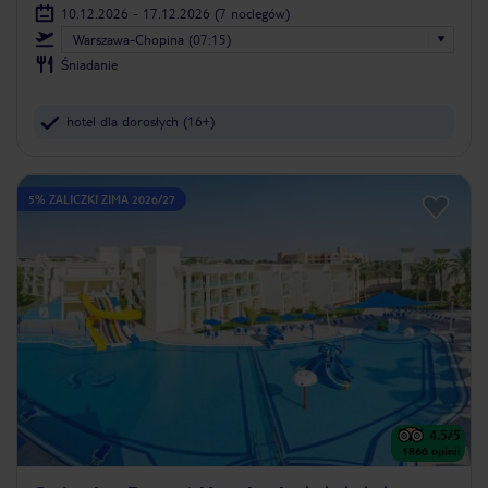
10.12.2026 - 17.12.2026
(7 noclegów)
Warszawa-Chopina (07:15)
Śniadanie
hotel dla dorosłych (16+)
5% ZALICZKI ZIMA 2026/27
4.5
/5
1866
opinii