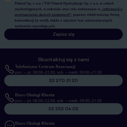
Poland Sp. z o.o. i TUI Poland Dystrybucja Sp. z o.o. w celach
marketingowych, w zakresie oraz celu wskazanym w
„Informacji o
przetwarzaniu danych osobowych”
, poprzez elektroniczną formę
komunikacji (e-mail), także z użyciem tzw. automatycznych
systemów wywołujących.
Zapisz się
Skontaktuj się z nami
Telefoniczne Centrum Rezerwacji
pon. – pt. 08:00–22:00, sob. – niedz. 09:00–21:00
22 270 31 20
Biuro Obsługi Klienta
pon. – pt. 08:00–22:00, sob. – niedz. 09:00–21:00
22 255 04 02
Biuro Obsługi Klienta