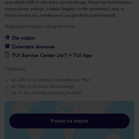
oraz około 500 m od stoku narciarskiego. Hotel ma komfortowo
wyposażone pokoje, a także bogatą strefę sportową i spa, w
której można się zrelaksować po górskich szaleństwach.
Najpopularniejsze udogodnienia:
Dla rodzin
Zwierzęta domowe
TUI Service Center 24/7 + TUI App
Położenie:
ok. 200 m od centrum Szpindlerowy Młyn
ok. 500 m od stoku narciarskiego
ok. 15 km od stacji kolejowej Vrchlabi
Pokaż na mapie