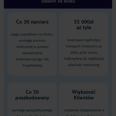
czasem na stoku
Co
30
narciarz
55 000zł
aż tyle
ulega wypadkowi na stoku i
kosztował najdroższy
wymaga pomocy
transport medyczny ze
medycznej w postaci
stoku przy użyciu
zaopatrzenia
helikoptera do najbliższej
ambulatoryjnego lub
placówki medycznej
hospitalizacji
Co 50
Większość
poszkodowany
Klientów
wymaga specjalistycznego
rozszerza ubezpieczenie o