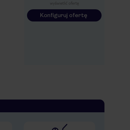
wyświetlić ofertę
Konfiguruj ofertę