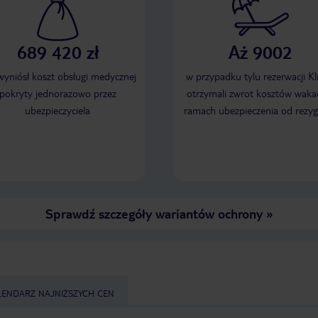
689 420 zł
Aż 9002
 wyniósł koszt obsługi medycznej
w przypadku tylu rezerwacji Kl
pokryty jednorazowo przez
otrzymali zwrot kosztów wakac
ubezpieczyciela
ramach ubezpieczenia od rezyg
Sprawdź szczegóły wariantów ochrony
»
LENDARZ NAJNIŻSZYCH CEN