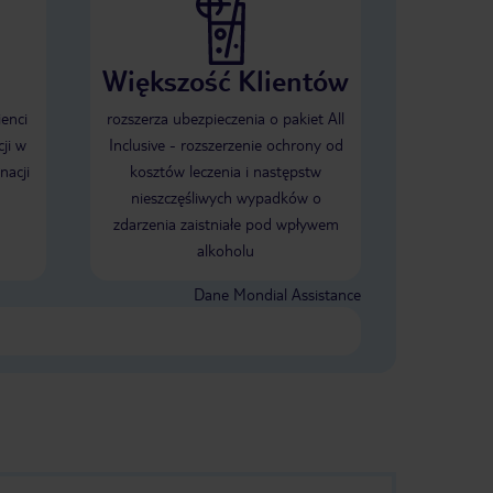
Większość Klientów
ienci
rozszerza ubezpieczenia o pakiet All
ji w
Inclusive - rozszerzenie ochrony od
nacji
kosztów leczenia i następstw
nieszczęśliwych wypadków o
zdarzenia zaistniałe pod wpływem
alkoholu
Dane Mondial Assistance