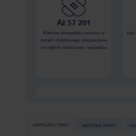
Aż 57 201
Klientów skorzystało z pomocy w
tyle
ramach dodatkowego ubezpieczenia
od nagłych zachorowań i wypadków
KONFIGURUJ POKÓJ
WSZYSTKIE OFERTY
KA