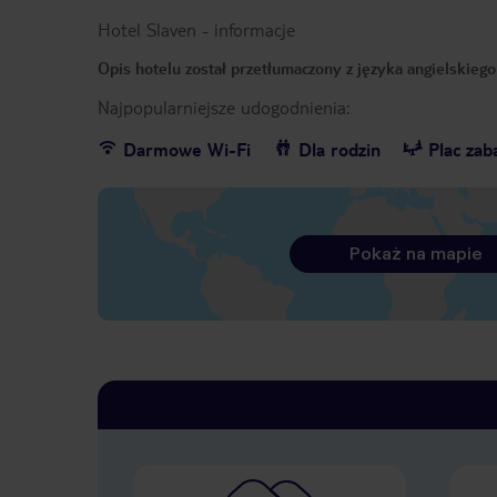
Hotel Slaven
-
informacje
Opis hotelu został przetłumaczony z języka angielskieg
Najpopularniejsze udogodnienia:
Darmowe Wi-Fi
Dla rodzin
Plac za
Pokaż na mapie