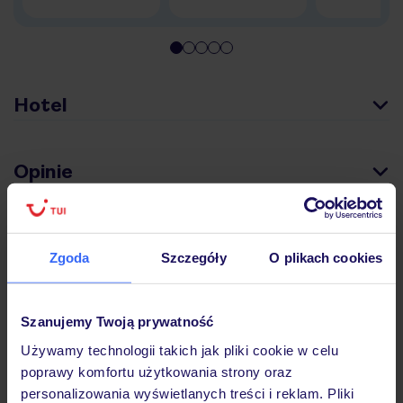
Hotel
Opinie
Pokoje
Zgoda
Szczegóły
O plikach cookies
Wyżywienie
Szanujemy Twoją prywatność
Używamy technologii takich jak pliki cookie w celu
Atrakcje
poprawy komfortu użytkowania strony oraz
personalizowania wyświetlanych treści i reklam. Pliki