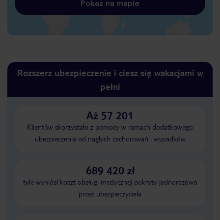
Pokaż na mapie
Rozszerz ubezpieczenie i ciesz się wakacjami w
pełni
Aż 57 201
Klientów skorzystało z pomocy w ramach dodatkowego
ubezpieczenia od nagłych zachorowań i wypadków
689 420 zł
tyle wyniósł koszt obsługi medycznej pokryty jednorazowo
przez ubezpieczyciela