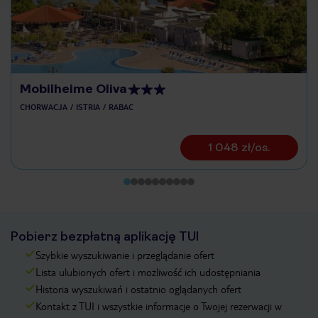
Mobilheime Oliva
CHORWACJA
ISTRIA
RABAC
1 048 zł/os.
Pobierz bezpłatną aplikację TUI
Szybkie wyszukiwanie i przeglądanie ofert
Lista ulubionych ofert i możliwość ich udostępniania
Historia wyszukiwań i ostatnio oglądanych ofert
Kontakt z TUI i wszystkie informacje o Twojej rezerwacji w