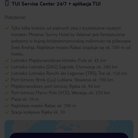
TUI Service Center 24/7 + aplikacja TUI
Położenie:
Tylko kilka kroków od pięknych plaż z krystalicznie czystym
morzem, Miramar Sunny Hotel by Valamar jest fantastycznie
położony w bujnej śródziemnomorskiej roślinności na półwyspie
Sveti Andrija. Najbliższe miasto Rabac znajduje się ok. 700 m od
hotelu.
Lotnisko Międzynarodowe lotnisko Pula ok. 45 km
Lotnisko Lotnisko (ZAG) Zagrzeb, Chorwacja ok. 240 km
Lotnisko Lotnisko Ronchi dei Legionari (TRS), Trie ok. 150 km
Port lotniczy Brnik (Lju) Lublana, Słowenia ok. 190 km
Międzynarodowy port lotniczy Rijeka ok. 90 km
Port lotniczy Marco Polo (VCE), Wenecja, ok. 250 km
Plaża ok. 70 m
Najbliższe miasto Rabac ok. 700 m
Stacja kolejowa Rijeka ok. 70