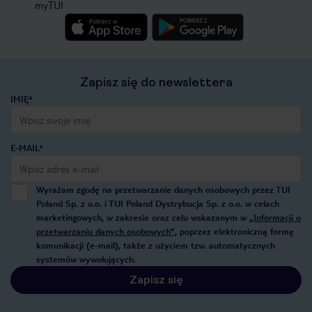
myTUI
Zapisz się do newslettera
IMIĘ*
E-MAIL*
Wyrażam zgodę na przetwarzanie danych osobowych przez TUI
Poland Sp. z o.o. i TUI Poland Dystrybucja Sp. z o.o. w celach
marketingowych, w zakresie oraz celu wskazanym w
„Informacji o
przetwarzaniu danych osobowych”
, poprzez elektroniczną formę
komunikacji (e-mail), także z użyciem tzw. automatycznych
systemów wywołujących.
Zapisz się