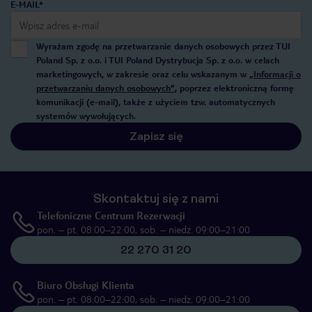
E-MAIL*
Wyrażam zgodę na przetwarzanie danych osobowych przez TUI
Poland Sp. z o.o. i TUI Poland Dystrybucja Sp. z o.o. w celach
marketingowych, w zakresie oraz celu wskazanym w
„Informacji o
przetwarzaniu danych osobowych”
, poprzez elektroniczną formę
komunikacji (e-mail), także z użyciem tzw. automatycznych
systemów wywołujących.
Zapisz się
Skontaktuj się z nami
Telefoniczne Centrum Rezerwacji
pon. – pt. 08:00–22:00, sob. – niedz. 09:00–21:00
22 270 31 20
Biuro Obsługi Klienta
pon. – pt. 08:00–22:00, sob. – niedz. 09:00–21:00