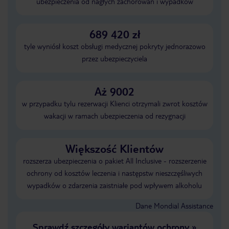
ubezpieczenia od nagłych zachorowań i wypadków
689 420 zł
tyle wyniósł koszt obsługi medycznej pokryty jednorazowo
przez ubezpieczyciela
Aż 9002
w przypadku tylu rezerwacji Klienci otrzymali zwrot kosztów
wakacji w ramach ubezpieczenia od rezygnacji
Większość Klientów
rozszerza ubezpieczenia o pakiet All Inclusive - rozszerzenie
ochrony od kosztów leczenia i następstw nieszczęśliwych
wypadków o zdarzenia zaistniałe pod wpływem alkoholu
Dane Mondial Assistance
Sprawdź szczegóły wariantów ochrony
»