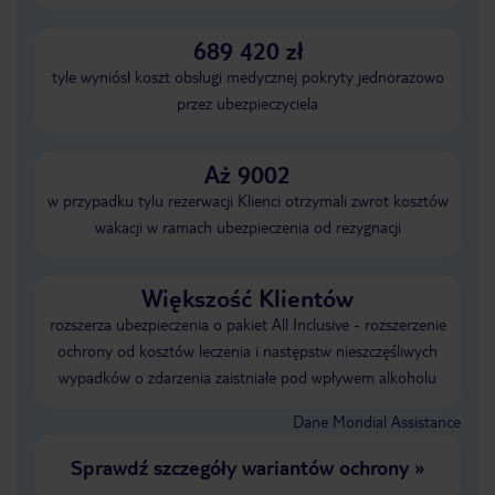
689 420 zł
tyle wyniósł koszt obsługi medycznej pokryty jednorazowo
przez ubezpieczyciela
Aż 9002
w przypadku tylu rezerwacji Klienci otrzymali zwrot kosztów
wakacji w ramach ubezpieczenia od rezygnacji
Większość Klientów
rozszerza ubezpieczenia o pakiet All Inclusive - rozszerzenie
ochrony od kosztów leczenia i następstw nieszczęśliwych
wypadków o zdarzenia zaistniałe pod wpływem alkoholu
Dane Mondial Assistance
Sprawdź szczegóły wariantów ochrony
»