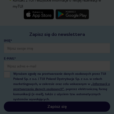
Kontakt z TUI i wszystkie informacje o Twojej rezerwacji w
myTUI
Zapisz się do newslettera
IMIĘ*
E-MAIL*
Wyrażam zgodę na przetwarzanie danych osobowych przez TUI
Poland Sp. z o.o. i TUI Poland Dystrybucja Sp. z o.o. w celach
marketingowych, w zakresie oraz celu wskazanym w
„Informacji o
przetwarzaniu danych osobowych”
, poprzez elektroniczną formę
komunikacji (e-mail), także z użyciem tzw. automatycznych
systemów wywołujących.
Zapisz się