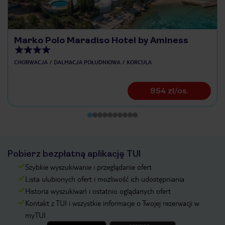
Marko Polo Maradiso Hotel by Aminess
CHORWACJA
DALMACJA POŁUDNIOWA
KORCULA
954 zł/os.
Pobierz bezpłatną aplikację TUI
Szybkie wyszukiwanie i przeglądanie ofert
Lista ulubionych ofert i możliwość ich udostępniania
Historia wyszukiwań i ostatnio oglądanych ofert
Kontakt z TUI i wszystkie informacje o Twojej rezerwacji w
myTUI