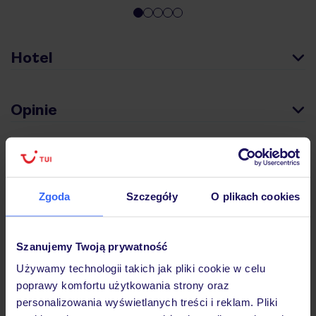
Hotel
Opinie
Pokoje
Zgoda
Szczegóły
O plikach cookies
Wyżywienie
Szanujemy Twoją prywatność
Atrakcje
Używamy technologii takich jak pliki cookie w celu
poprawy komfortu użytkowania strony oraz
personalizowania wyświetlanych treści i reklam. Pliki