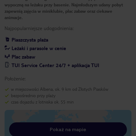
wypoczną na leżaku przy basenie. Najmłodszym udany pobyt
zapewnią zajęcia w miniklubie, plac zabaw oraz ciekawe
animacje.
Najpopularniejsze udogodnienia:
Piaszczysta plaża
Leżaki i parasole w cenie
Plac zabaw
TUI Service Center 24/7 + aplikacja TUI
Położenie:
w miejscowości Albena, ok. 9 km od Złotych Piasków
bezpośrednio przy plaży
czas dojazdu z lotniska ok. 55 min
Pokaż na mapie