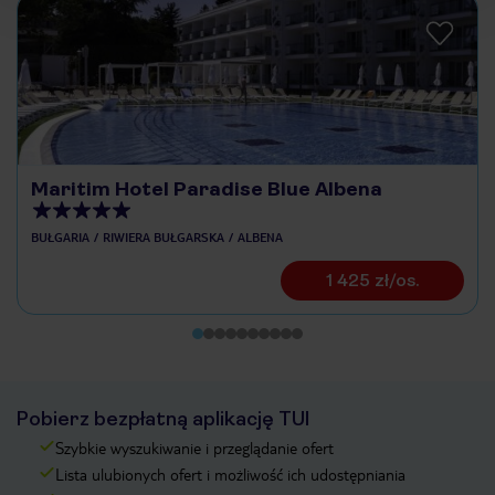
Maritim Hotel Paradise Blue Albena
BUŁGARIA
RIWIERA BUŁGARSKA
ALBENA
1 425 zł/os.
Pobierz bezpłatną aplikację TUI
Szybkie wyszukiwanie i przeglądanie ofert
Lista ulubionych ofert i możliwość ich udostępniania