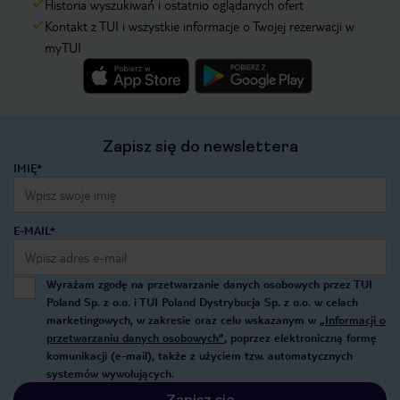
Historia wyszukiwań i ostatnio oglądanych ofert
Kontakt z TUI i wszystkie informacje o Twojej rezerwacji w
myTUI
Zapisz się do newslettera
IMIĘ*
E-MAIL*
Wyrażam zgodę na przetwarzanie danych osobowych przez TUI
Poland Sp. z o.o. i TUI Poland Dystrybucja Sp. z o.o. w celach
marketingowych, w zakresie oraz celu wskazanym w
„Informacji o
przetwarzaniu danych osobowych”
, poprzez elektroniczną formę
komunikacji (e-mail), także z użyciem tzw. automatycznych
systemów wywołujących.
Zapisz się