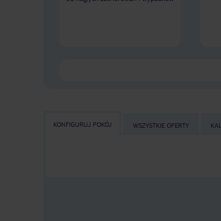
KONFIGURUJ POKÓJ
WSZYSTKIE OFERTY
KA