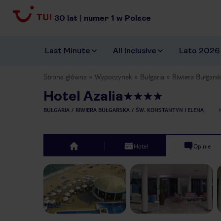
30
lat
|
numer
1
w Polsce
Last Minute
All Inclusive
Lato 2026
Strona główna
Wypoczynek
Bułgaria
Riwiera Bułgars
Hotel Azalia
BUŁGARIA
RIWIERA BUŁGARSKA
ŚW. KONSTANTYN I ELENA
Hotel
Opinie
top
Previous slide