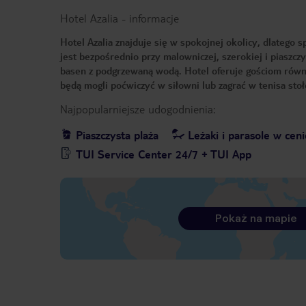
Hotel Azalia
-
informacje
Hotel Azalia znajduje się w spokojnej okolicy, dlatego
jest bezpośrednio przy malowniczej, szerokiej i piaszc
basen z podgrzewaną wodą. Hotel oferuje gościom równ
będą mogli poćwiczyć w siłowni lub zagrać w tenisa sto
Najpopularniejsze udogodnienia:
Piaszczysta plaża
Leżaki i parasole w ceni
TUI Service Center 24/7 + TUI App
Pokaż na mapie