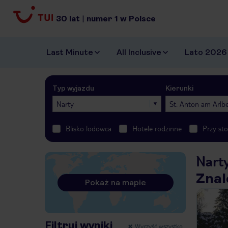
30
lat
|
numer
1
w Polsce
Last Minute
All Inclusive
Lato 2026
Typ wyjazdu
Kierunki
Narty
St. Anton am Arlb
Blisko lodowca
Hotele rodzinne
Przy st
Nart
Znal
Pokaż na mapie
Filtruj wyniki
Wyczyść wszystko