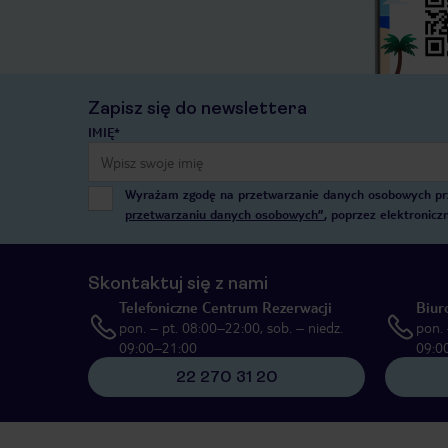
Zapisz się do newslettera
IMIĘ*
Wyrażam zgodę na przetwarzanie danych osobowych przez
przetwarzaniu danych osobowych”
, poprzez elektronic
Skontaktuj się z nami
Telefoniczne Centrum Rezerwacji
Biur
pon. – pt. 08:00–22:00, sob. – niedz.
pon. 
09:00–21:00
09:0
22 270 31 20