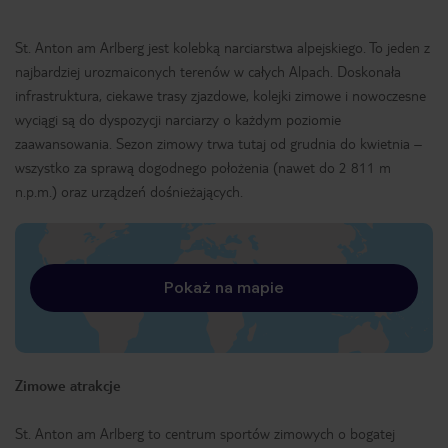
St. Anton am Arlberg jest kolebką narciarstwa alpejskiego. To jeden z
najbardziej urozmaiconych terenów w całych Alpach. Doskonała
infrastruktura, ciekawe trasy zjazdowe, kolejki zimowe i nowoczesne
wyciągi są do dyspozycji narciarzy o każdym poziomie
zaawansowania. Sezon zimowy trwa tutaj od grudnia do kwietnia –
wszystko za sprawą dogodnego położenia (nawet do 2 811 m
n.p.m.) oraz urządzeń dośnieżających.
Pokaż na mapie
Zimowe atrakcje
St. Anton am Arlberg to centrum sportów zimowych o bogatej