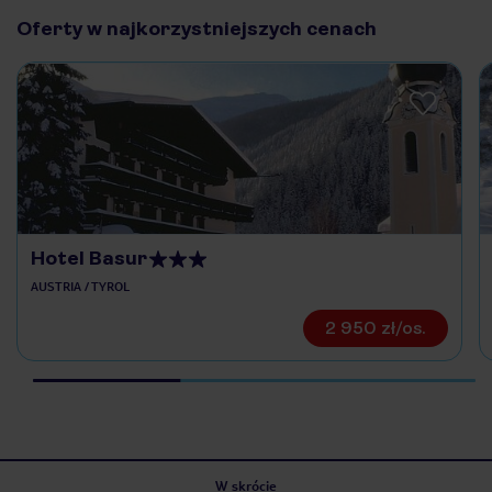
Oferty w najkorzystniejszych cenach
Hotel Basur
AUSTRIA / TYROL
2 950 zł/os.
W skrócie