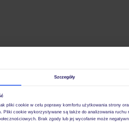
Szczegóły
ść
jak pliki cookie w celu poprawy komfortu użytkowania strony or
m. Pliki cookie wykorzystywane są także do analizowania ruchu 
połecznościowych. Brak zgody lub jej wycofanie może negatywni