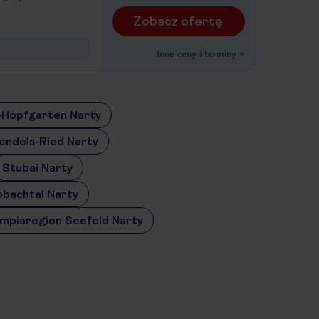
Zobacz ofertę
Inne ceny i terminy
»
-Hopfgarten Narty
endels-Ried Narty
Stubai Narty
pbachtal Narty
mpiaregion Seefeld Narty