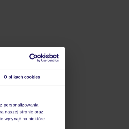
O plikach cookies
az personalizowania
na naszej stronie oraz
e wpłynąć na niektóre