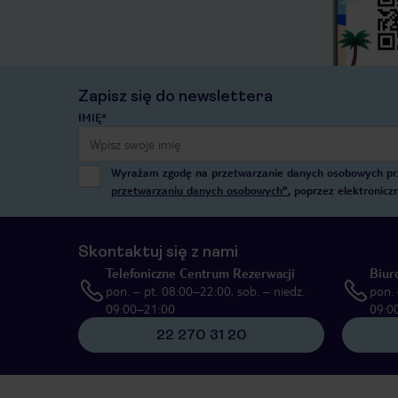
Zapisz się do newslettera
IMIĘ*
Wyrażam zgodę na przetwarzanie danych osobowych przez
przetwarzaniu danych osobowych”
, poprzez elektronic
Skontaktuj się z nami
Telefoniczne Centrum Rezerwacji
Biur
pon. – pt. 08:00–22:00, sob. – niedz.
pon. 
09:00–21:00
09:0
22 270 31 20