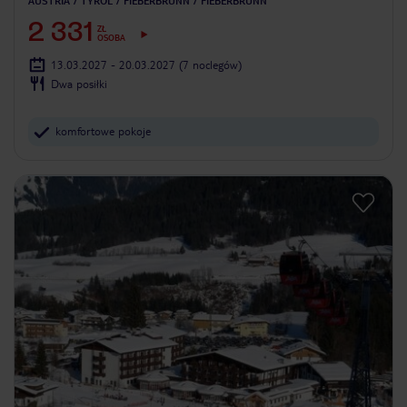
AUSTRIA
TYROL
FIEBERBRUNN
FIEBERBRUNN
2 331
ZŁ
OSOBA
13.03.2027 - 20.03.2027
(7 noclegów)
Dwa posiłki
komfortowe pokoje