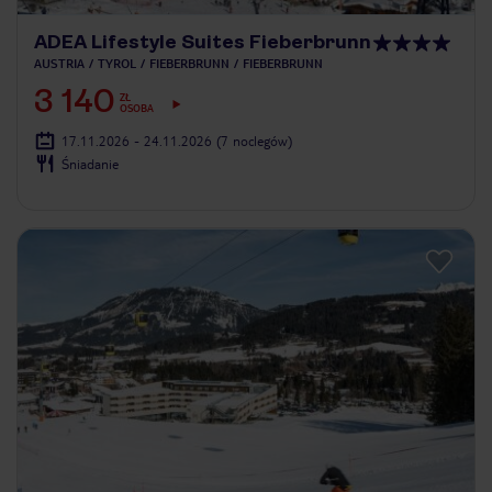
ADEA Lifestyle Suites Fieberbrunn
AUSTRIA
TYROL
FIEBERBRUNN
FIEBERBRUNN
3 140
ZŁ
OSOBA
17.11.2026 - 24.11.2026
(7 noclegów)
Śniadanie