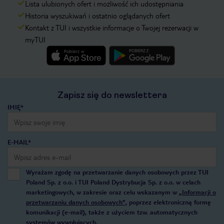
Lista ulubionych ofert i możliwość ich udostępniania
Historia wyszukiwań i ostatnio oglądanych ofert
Kontakt z TUI i wszystkie informacje o Twojej rezerwacji w
myTUI
Zapisz się do newslettera
IMIĘ*
E-MAIL*
Wyrażam zgodę na przetwarzanie danych osobowych przez TUI
Poland Sp. z o.o. i TUI Poland Dystrybucja Sp. z o.o. w celach
marketingowych, w zakresie oraz celu wskazanym w
„Informacji o
przetwarzaniu danych osobowych”
, poprzez elektroniczną formę
komunikacji (e-mail), także z użyciem tzw. automatycznych
systemów wywołujących.