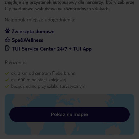
znajduje się przystanek autobusowy dla narciarzy, który zabierze
Cię na zimowe szaleństwa na różnorodnych szlakach.
Najpopularniejsze udogodnienia:
Zwierzęta domowe
Spa&Wellness
TUI Service Center 24/7 + TUI App
Położenie:
ok. 2 km od centrum Fieberbrunn
ok. 600 m od stacji kolejowej
bezpośrednio przy szlaku turystycznym
Pokaż na mapie