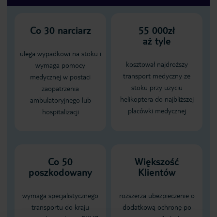
Co
30
narciarz
55 000zł
aż tyle
ulega wypadkowi na stoku i
kosztował najdroższy
wymaga pomocy
transport medyczny ze
medycznej w postaci
stoku przy użyciu
zaopatrzenia
helikoptera do najbliższej
ambulatoryjnego lub
placówki medycznej
hospitalizacji
Co 50
Większość
poszkodowany
Klientów
wymaga specjalistycznego
rozszerza ubezpieczenie o
transportu do kraju
dodatkową ochronę po