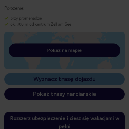
Położenie:
przy promenadzie
ok. 300 m od centrum Zell am See
Pokaż na mapie
Wyznacz trasę dojazdu
Pokaż trasy narciarskie
Rozszerz ubezpieczenie i ciesz się wakacjami w
pełni