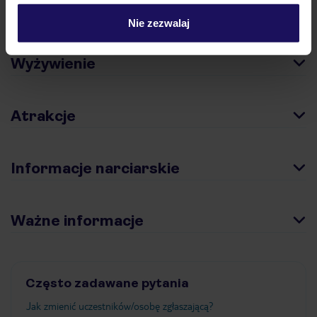
Pokoje
Nie zezwalaj
Wyżywienie
Atrakcje
Informacje narciarskie
Ważne informacje
Często zadawane pytania
Jak zmienić uczestników/osobę zgłaszającą?