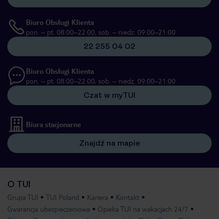
Biuro Obsługi Klienta
pon. – pt. 08:00–22:00, sob. – niedz. 09:00–21:00
22 255 04 02
Biuro Obsługi Klienta
pon. – pt. 08:00–22:00, sob. – niedz. 09:00–21:00
Czat w myTUI
Biura stacjonarne
Znajdź na mapie
O TUI
Grupa TUI
TUI Poland
Kariera
Kontakt
Gwarancja ubezpieczeniowa
Opieka TUI na wakacjach 24/7