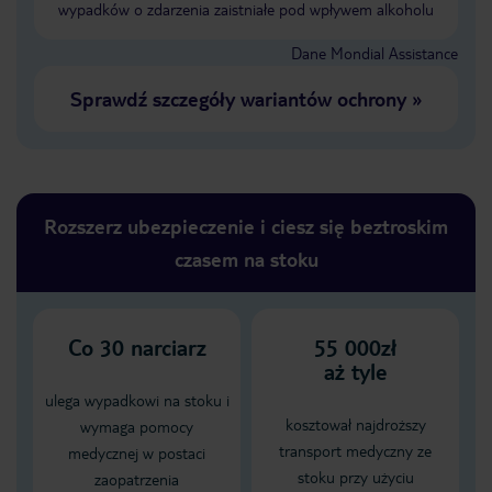
wypadków o zdarzenia zaistniałe pod wpływem alkoholu
Dane Mondial Assistance
Sprawdź szczegóły wariantów ochrony
»
Rozszerz ubezpieczenie i ciesz się beztroskim
czasem na stoku
Co
30
narciarz
55 000zł
aż tyle
ulega wypadkowi na stoku i
kosztował najdroższy
wymaga pomocy
transport medyczny ze
medycznej w postaci
stoku przy użyciu
zaopatrzenia