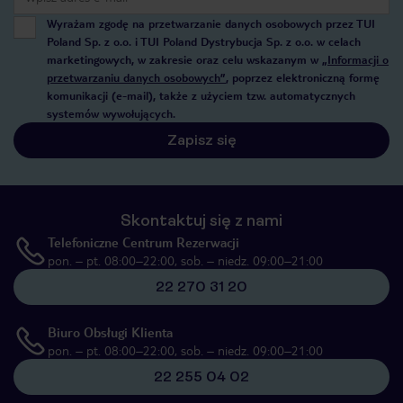
Wyrażam zgodę na przetwarzanie danych osobowych przez TUI
Poland Sp. z o.o. i TUI Poland Dystrybucja Sp. z o.o. w celach
marketingowych, w zakresie oraz celu wskazanym w
„Informacji o
przetwarzaniu danych osobowych”
, poprzez elektroniczną formę
komunikacji (e-mail), także z użyciem tzw. automatycznych
systemów wywołujących.
Zapisz się
Skontaktuj się z nami
Telefoniczne Centrum Rezerwacji
pon. – pt. 08:00–22:00, sob. – niedz. 09:00–21:00
22 270 31 20
Biuro Obsługi Klienta
pon. – pt. 08:00–22:00, sob. – niedz. 09:00–21:00
22 255 04 02