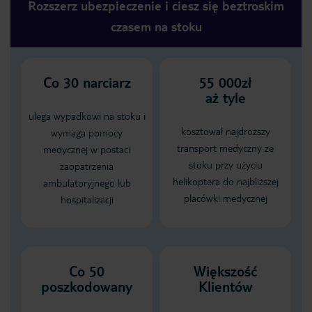
Rozszerz ubezpieczenie i ciesz się beztroskim
czasem na stoku
Co
30
narciarz
55 000zł
aż tyle
ulega wypadkowi na stoku i
kosztował najdroższy
wymaga pomocy
transport medyczny ze
medycznej w postaci
stoku przy użyciu
zaopatrzenia
helikoptera do najbliższej
ambulatoryjnego lub
placówki medycznej
hospitalizacji
Co 50
Większość
poszkodowany
Klientów