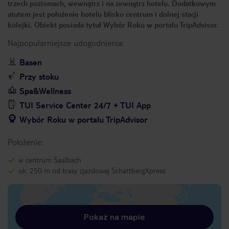
trzech poziomach, wewnątrz i na zewnątrz hotelu. Dodatkowym
atutem jest położenie hotelu blisko centrum i dolnej stacji
kolejki. Obiekt posiada tytuł Wybór Roku w portalu TripAdvisor.
Najpopularniejsze udogodnienia:
Basen
Przy stoku
Spa&Wellness
TUI Service Center 24/7 + TUI App
Wybór Roku w portalu TripAdvisor
Położenie:
w centrum Saalbach
ok. 250 m od trasy zjazdowej SchattbergXpress
Pokaż na mapie