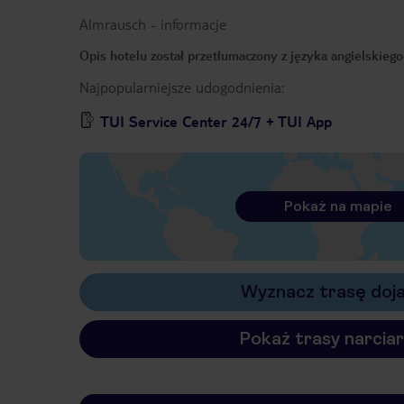
Almrausch
-
informacje
Opis hotelu został przetłumaczony z języka angielskieg
Najpopularniejsze udogodnienia:
TUI Service Center 24/7 + TUI App
Pokaż na mapie
Wyznacz trasę doj
Pokaż trasy narciar