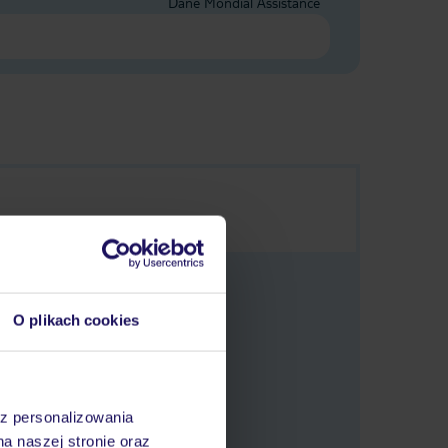
Dane Mondial Assistance
O plikach cookies
 oferty.
az personalizowania
na naszej stronie oraz