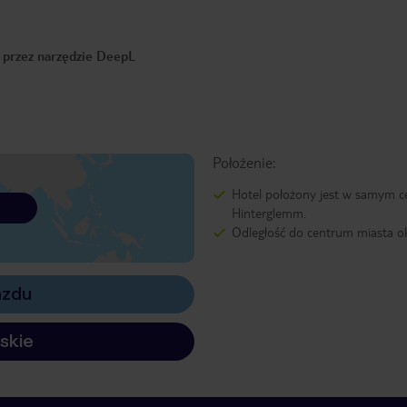
o przez narzędzie DeepL
Położenie:
Hotel położony jest w samym 
Hinterglemm.
Odległość do centrum miasta o
azdu
skie