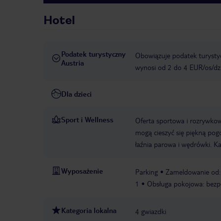
Hotel
Podatek turystyczny
Obowiązuje podatek turystyc
Austria
wynosi od 2 do 4 EUR/os/dz
Dla dzieci
Sport i Wellness
Oferta sportowa i rozrywkow
mogą cieszyć się piękną pog
łaźnia parowa i wędrówki. Ka
Wyposażenie
Parking
Zameldowanie od:
1
Obsługa pokojowa: bezp
Kategoria lokalna
4 gwiazdki