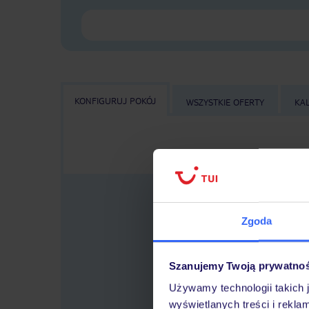
KONFIGURUJ POKÓJ
WSZYSTKIE OFERTY
KA
Zgoda
Szanujemy Twoją prywatno
Wybier
Używamy technologii takich 
wyświetlanych treści i rekla