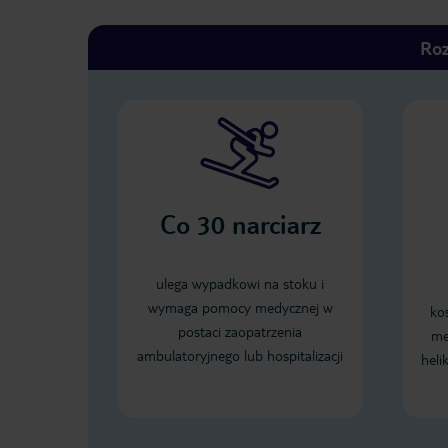
Roz
Co
30
narciarz
ulega wypadkowi na stoku i
wymaga pomocy medycznej w
ko
postaci zaopatrzenia
me
ambulatoryjnego lub hospitalizacji
heli