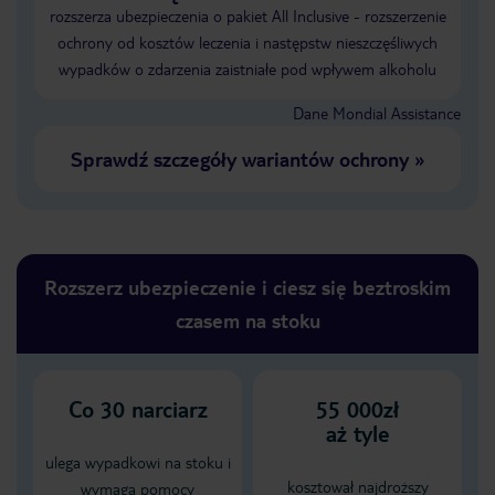
rozszerza ubezpieczenia o pakiet All Inclusive - rozszerzenie
ochrony od kosztów leczenia i następstw nieszczęśliwych
wypadków o zdarzenia zaistniałe pod wpływem alkoholu
Dane Mondial Assistance
Sprawdź szczegóły wariantów ochrony
»
Rozszerz ubezpieczenie i ciesz się beztroskim
czasem na stoku
Co
30
narciarz
55 000zł
aż tyle
ulega wypadkowi na stoku i
kosztował najdroższy
wymaga pomocy