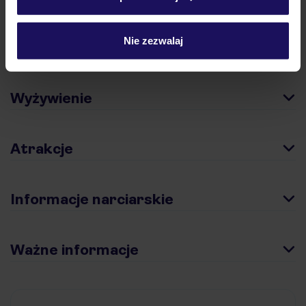
Nie zezwalaj
Pokoje
Wyżywienie
Atrakcje
Informacje narciarskie
Ważne informacje