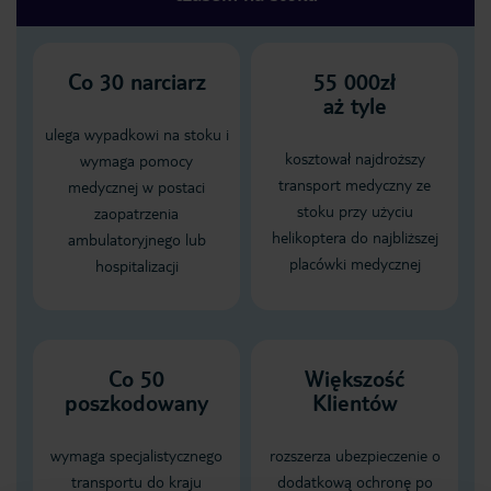
Co
30
narciarz
55 000zł
aż tyle
ulega wypadkowi na stoku i
kosztował najdroższy
wymaga pomocy
transport medyczny ze
medycznej w postaci
stoku przy użyciu
zaopatrzenia
helikoptera do najbliższej
ambulatoryjnego lub
placówki medycznej
hospitalizacji
Co 50
Większość
poszkodowany
Klientów
wymaga specjalistycznego
rozszerza ubezpieczenie o
transportu do kraju
dodatkową ochronę po