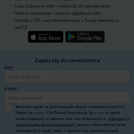
Lista ulubionych ofert i możliwość ich udostępniania
Historia wyszukiwań i ostatnio oglądanych ofert
Kontakt z TUI i wszystkie informacje o Twojej rezerwacji w
myTUI
Zapisz się do newslettera
IMIĘ*
E-MAIL*
Wyrażam zgodę na przetwarzanie danych osobowych przez TUI
Poland Sp. z o.o. i TUI Poland Dystrybucja Sp. z o.o. w celach
marketingowych, w zakresie oraz celu wskazanym w
„Informacji o
przetwarzaniu danych osobowych”
, poprzez elektroniczną formę
komunikacji (e-mail), także z użyciem tzw. automatycznych