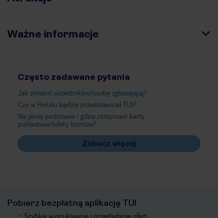
Ważne informacje
Często zadawane pytania
Jak zmienić uczestników/osobę zgłaszającą?
Czy w Hotelu będzie przedstawiciel TUI?
Na jakiej podstawie i gdzie otrzymam karty
pokładowe/bilety lotnicze?
Zobacz więcej
Pobierz bezpłatną aplikację TUI
Szybkie wyszukiwanie i przeglądanie ofert