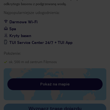
odkrytego basenu z podgrzewaną wodą.
Najpopularniejsze udogodnienia:
Darmowe Wi-Fi
Spa
Kryty basen
TUI Service Center 24/7 + TUI App
Położenie:
ok. 500 m od centrum Filzmoos
Pokaż na mapie
Wyznacz trasę dojazdu