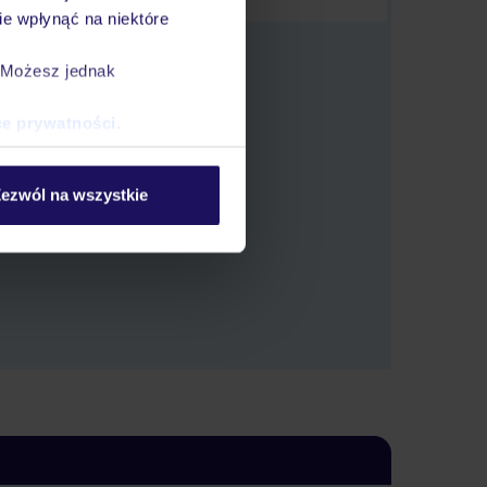
e wpłynąć na niektóre
. Możesz jednak
ce prywatności
.
 oferty.
ezwól na wszystkie