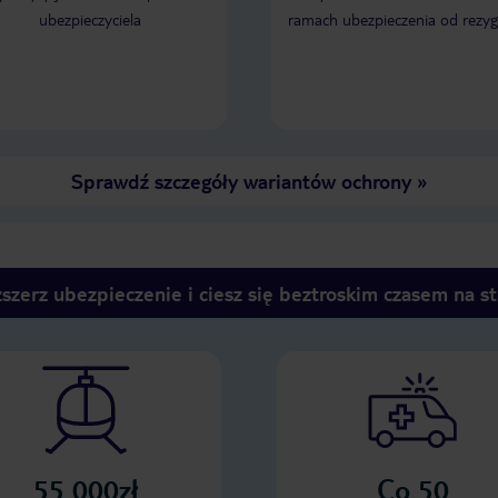
ubezpieczyciela
ramach ubezpieczenia od rezyg
Sprawdź szczegóły wariantów ochrony
»
szerz ubezpieczenie i ciesz się beztroskim czasem na s
55 000zł
Co 50