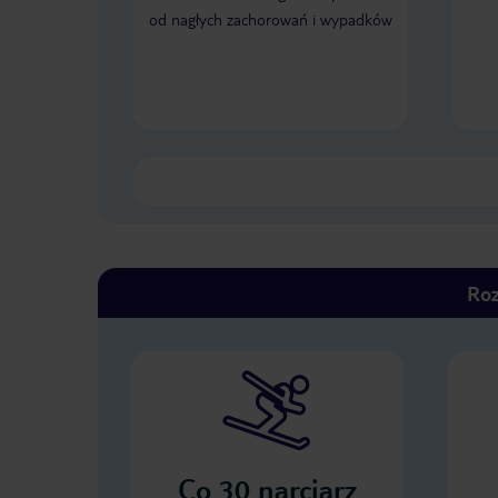
od nagłych zachorowań i wypadków
Roz
Co
30
narciarz