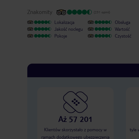
Znakomity
(231 opinii)
Lokalizacja
Obsługa
Jakość noclegu
Wartość
Pokoje
Czystość
Aż 57 201
Klientów skorzystało z pomocy w
tyle
ramach dodatkowego ubezpieczenia