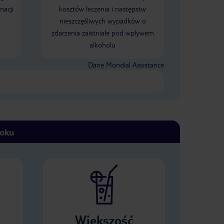
nacji
kosztów leczenia i następstw
nieszczęśliwych wypadków o
zdarzenia zaistniałe pod wpływem
alkoholu
Dane Mondial Assistance
toku
Większość