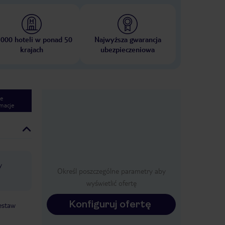
 000 hoteli w ponad 50
Najwyższa gwarancja
krajach
ubezpieczeniowa
e
macje
y
Określ poszczególne parametry aby
wyświetlić ofertę
Konfiguruj ofertę
estaw