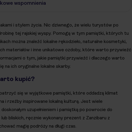
ątkowe wspomnienia
akami i stylem życia. Nic dziwnego, że wielu turystów po
drobinę tej rajskiej wyspy. Pomogą w tym pamiątki, których tu
pikach można znaleźć lokalne rękodzieło, naturalne kosmetyki,
ch materiałów i inne unikatowe ozdoby, które warto przywieźć
nformacjami o tym, jakie pamiątki przywieźć i dlaczego warto
 na ich oryginalne lokalne skarby.
warto kupić?
patrzyć się w wyjątkowe pamiątki, które oddadzą klimat
i rzeźby inspirowane lokalną kulturą. Jest wiele
ą doskonałym uzupełnieniem i pamiątką po powrocie do
 lub bliskich, ręcznie wykonany prezent z Zanzibaru z
chować magię podróży na długi czas.