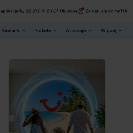
 aplikację
22 270 31 20
Ulubione
Zaloguj się do myTUI
Kierunki
Hotele
Atrakcje
Więcej