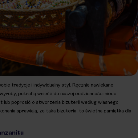
obie tradycje i indywidualny styl. Ręcznie nawlekane
e wyroby, potrafią wnieść do naszej codzienności nieco
t lub poprosić o stworzenia biżuterii według własnego
onania sprawiają, że taka biżuteria, to świetna pamiątka dla
anzanitu