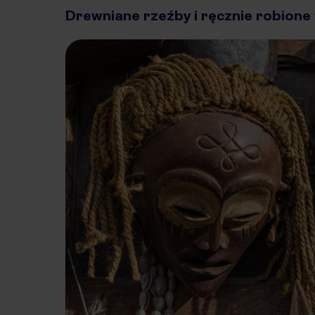
Drewniane rzeźby i ręcznie robione