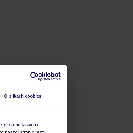
O plikach cookies
az personalizowania
na naszej stronie oraz