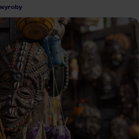
 wyroby