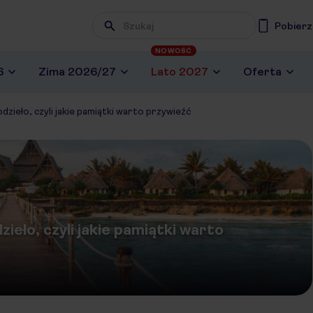
Pobierz
NOWOŚĆ
6
Zima 2026/27
Lato 2027
Oferta
zieło, czyli jakie pamiątki warto przywieźć
ieło, czyli jakie pamiątki warto