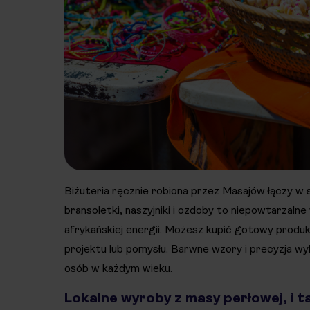
Biżuteria ręcznie robiona przez Masajów łączy w s
bransoletki, naszyjniki i ozdoby to niepowtarzaln
afrykańskiej energii. Możesz kupić gotowy produk
projektu lub pomysłu. Barwne wzory i precyzja wyk
osób w każdym wieku.
Lokalne wyroby z masy perłowej, i t