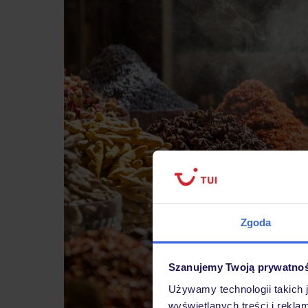
Zgoda
Szanujemy Twoją prywatno
Używamy technologii takich 
wyświetlanych treści i rekla