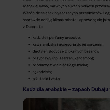
arabskiej kawy, barwnych sukach pełnych przypra
Wśród dziesiątek błyszczących przedmiotów i e
naprawdę oddają klimat miasta i sprawdzą się jako
z Dubaju to:
kadzidła i perfumy arabskie;
kawa arabska i akcesoria do jej parzenia;
daktyle i słodycze z lokalnych bazarów;
przyprawy (np. szafran, kardamon);
produkty z wielbłądziego mleka;
rękodzieło;
biżuteria i złoto.
Kadzidła arabskie – zapach Dubaj