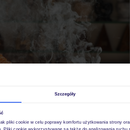
Szczegóły
ść
jak pliki cookie w celu poprawy komfortu użytkowania strony or
m. Pliki cookie wykorzystywane są także do analizowania ruchu 