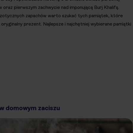
w oraz pierwszym zachwycie nad imponującą Burj Khalifą.
gzotycznych zapachów warto szukać tych pamiątek, które
 oryginalny prezent. Najlepsze i najchętniej wybierane pamiątki
u w domowym zaciszu