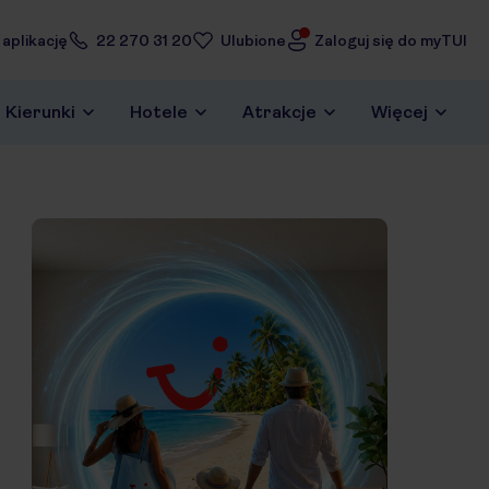
 aplikację
22 270 31 20
Ulubione
Zaloguj się do myTUI
Kierunki
Hotele
Atrakcje
Więcej