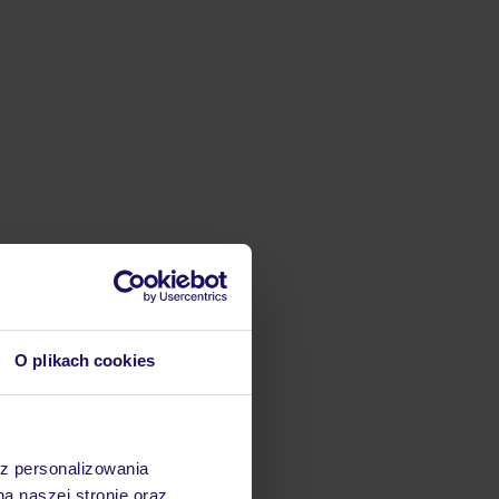
O plikach cookies
az personalizowania
na naszej stronie oraz