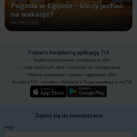
Pogoda w Egipcie – kiedy jechać
na wakacje?
04/08/2026
Pobierz bezpłatną aplikację TUI
Szybkie wyszukiwanie i przeglądanie ofert
Lista ulubionych ofert i możliwość ich udostępniania
Historia wyszukiwań i ostatnio oglądanych ofert
Kontakt z TUI i wszystkie informacje o Twojej rezerwacji w myTUI
Zapisz się do newslettera
IMIĘ*