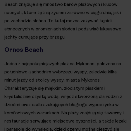
Beach znajduje się mnóstwo barów plażowych i klubów
nocnych, które tętnią życiem zarówno w ciągu dnia, jak i
po zachodzie słońca. To tutaj można zażywać kąpieli
słonecznych w promieniach słońca i podziwiać luksusowe
jachty cumujące przy brzegu.
Ornos Beach
Jedna z najspokojniejszych plaż na Mykonos, położona na
południowo-zachodnim wybrzeżu wyspy, zaledwie kilka
minut jazdy od stolicy wyspy, miasta Mykonos.
Charakteryzuje się miękkim, złocistym piaskiem i
krystalicznie czystą wodą, wręcz stworzoną dla rodzin z
dziećmi oraz osób szukających błogiego wypoczynku w
komfortowych warunkach. Na plaży znajdują się tawerny i
restauracje serwujące miejscowe pyszności, a także leżaki
i parasole do wynajęcia, dzięki czemu można cieszyć się