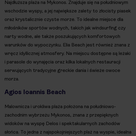
Najdłuższa plaża na Mykonos. Znajduje się na południowym
wschodzie wyspy, a jej największe zalety to złocisty piasek
oraz krystalicznie czyste morze. To idealne miejsce dla
miłośników sportów wodnych, takich jak windsurfing czy
narty wodne, ale także poszukujących komfortowych
warunków do wypoczynku. Elia Beach jest również znana z
wręcz idyllicznej atmosfery. Na miejscu dostępne są leżaki
i parasole do wynajęcia oraz kilka lokalnych restauracji
serwujących tradycyjne greckie dania i świeże owoce
morza.
Agios Ioannis Beach
Malownicza i urokliwa plaża położona na południowo-
zachodnim wybrzeżu Mykonos, znana z przepięknych
widoków na wyspę Delos i spektakularnych zachodów
słońca. To jedna z najspokojniejszych plaż na wyspie, idealna