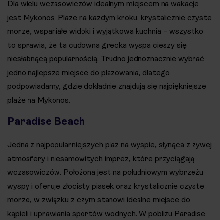
Dla wielu wczasowiczów idealnym miejscem na wakacje
jest Mykonos. Plaże na każdym kroku, krystalicznie czyste
morze, wspaniałe widoki i wyjątkowa kuchnia – wszystko
to sprawia, że ta cudowna grecka wyspa cieszy się
niesłabnącą popularnością. Trudno jednoznacznie wybrać
jedno najlepsze miejsce do plażowania, dlatego
podpowiadamy, gdzie dokładnie znajdują się najpiękniejsze
plaże na Mykonos.
Paradise Beach
Jedna z najpopularniejszych plaż na wyspie, słynąca z żywej
atmosfery i niesamowitych imprez, które przyciągają
wczasowiczów. Położona jest na południowym wybrzeżu
wyspy i oferuje złocisty piasek oraz krystalicznie czyste
morze, w związku z czym stanowi idealne miejsce do
kąpieli i uprawiania sportów wodnych. W pobliżu Paradise