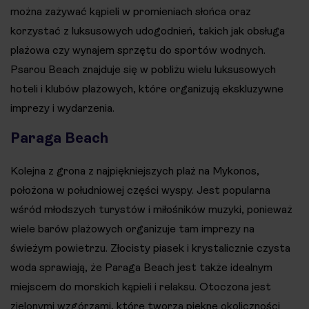
można zażywać kąpieli w promieniach słońca oraz
korzystać z luksusowych udogodnień, takich jak obsługa
plażowa czy wynajem sprzętu do sportów wodnych.
Psarou Beach znajduje się w pobliżu wielu luksusowych
hoteli i klubów plażowych, które organizują ekskluzywne
imprezy i wydarzenia.
Paraga Beach
Kolejna z grona z najpiękniejszych plaż na Mykonos,
położona w południowej części wyspy. Jest popularna
wśród młodszych turystów i miłośników muzyki, ponieważ
wiele barów plażowych organizuje tam imprezy na
świeżym powietrzu. Złocisty piasek i krystalicznie czysta
woda sprawiają, że Paraga Beach jest także idealnym
miejscem do morskich kąpieli i relaksu. Otoczona jest
zielonymi wzgórzami, które tworzą piękne okoliczności