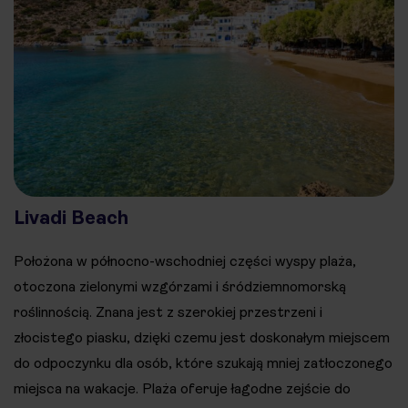
Livadi Beach
Położona w północno-wschodniej części wyspy plaża,
otoczona zielonymi wzgórzami i śródziemnomorską
roślinnością. Znana jest z szerokiej przestrzeni i
złocistego piasku, dzięki czemu jest doskonałym miejscem
do odpoczynku dla osób, które szukają mniej zatłoczonego
miejsca na wakacje. Plaża oferuje łagodne zejście do