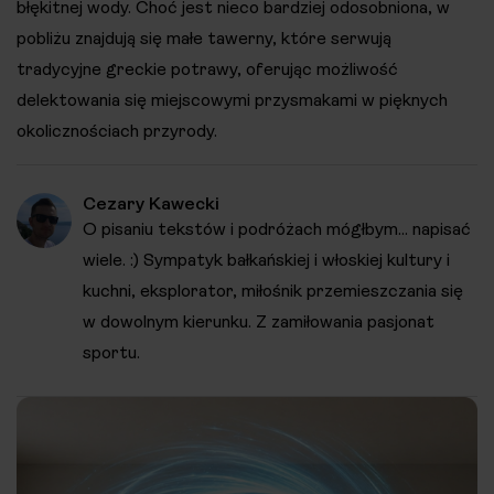
błękitnej wody. Choć jest nieco bardziej odosobniona, w
pobliżu znajdują się małe tawerny, które serwują
tradycyjne greckie potrawy, oferując możliwość
delektowania się miejscowymi przysmakami w pięknych
okolicznościach przyrody.
Cezary Kawecki
O pisaniu tekstów i podróżach mógłbym... napisać
wiele. :) Sympatyk bałkańskiej i włoskiej kultury i
kuchni, eksplorator, miłośnik przemieszczania się
w dowolnym kierunku. Z zamiłowania pasjonat
sportu.