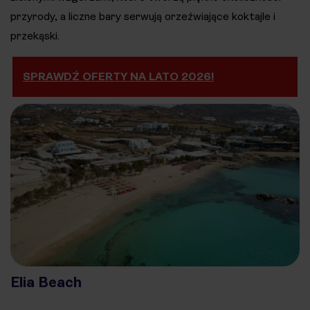
przyrody, a liczne bary serwują orzeźwiające koktajle i
przekąski.
SPRAWDŹ OFERTY NA LATO 2026!
Elia Beach