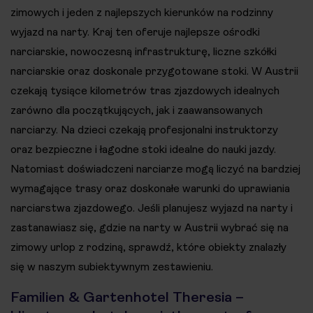
zimowych i jeden z najlepszych kierunków na rodzinny
wyjazd na narty. Kraj ten oferuje najlepsze ośrodki
narciarskie, nowoczesną infrastrukturę, liczne szkółki
narciarskie oraz doskonale przygotowane stoki. W Austrii
czekają tysiące kilometrów tras zjazdowych idealnych
zarówno dla początkujących, jak i zaawansowanych
narciarzy. Na dzieci czekają profesjonalni instruktorzy
oraz bezpieczne i łagodne stoki idealne do nauki jazdy.
Natomiast doświadczeni narciarze mogą liczyć na bardziej
wymagające trasy oraz doskonałe warunki do uprawiania
narciarstwa zjazdowego. Jeśli planujesz wyjazd na narty i
zastanawiasz się, gdzie na narty w Austrii wybrać się na
zimowy urlop z rodziną, sprawdź, które obiekty znalazły
się w naszym subiektywnym zestawieniu.
Familien & Gartenhotel Theresia –