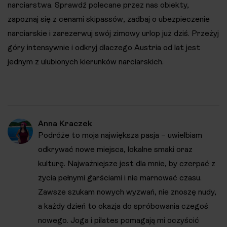
narciarstwa. Sprawdź polecane przez nas obiekty,
zapoznaj się z cenami skipassów, zadbaj o ubezpieczenie
narciarskie i zarezerwuj swój zimowy urlop już dziś. Przeżyj
góry intensywnie i odkryj dlaczego Austria od lat jest
jednym z ulubionych kierunków narciarskich.
Anna Kraczek
Podróże to moja największa pasja – uwielbiam
odkrywać nowe miejsca, lokalne smaki oraz
kulturę. Najważniejsze jest dla mnie, by czerpać z
życia pełnymi garściami i nie marnować czasu.
Zawsze szukam nowych wyzwań, nie znoszę nudy,
a każdy dzień to okazja do spróbowania czegoś
nowego. Joga i pilates pomagają mi oczyścić