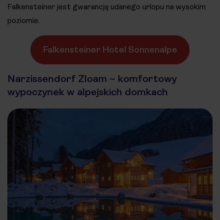
Falkensteiner jest gwarancją udanego urlopu na wysokim
poziomie.
Falkensteiner Hotel Sonnenalpe
Narzissendorf Zloam – komfortowy
wypoczynek w alpejskich domkach