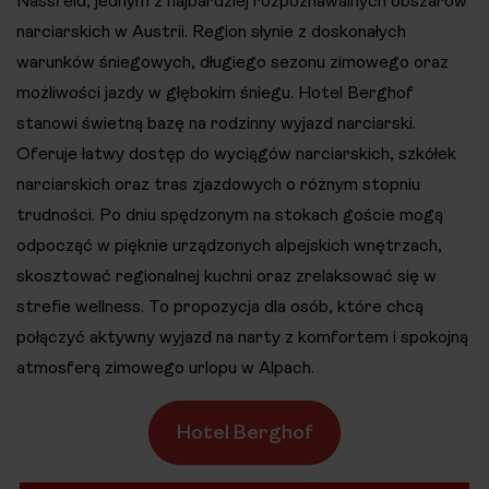
Nassfeld, jednym z najbardziej rozpoznawalnych obszarów
narciarskich w Austrii. Region słynie z doskonałych
warunków śniegowych, długiego sezonu zimowego oraz
możliwości jazdy w głębokim śniegu. Hotel Berghof
stanowi świetną bazę na rodzinny wyjazd narciarski.
Oferuje łatwy dostęp do wyciągów narciarskich, szkółek
narciarskich oraz tras zjazdowych o różnym stopniu
trudności. Po dniu spędzonym na stokach goście mogą
odpocząć w pięknie urządzonych alpejskich wnętrzach,
skosztować regionalnej kuchni oraz zrelaksować się w
strefie wellness. To propozycja dla osób, które chcą
połączyć aktywny wyjazd na narty z komfortem i spokojną
atmosferą zimowego urlopu w Alpach.
Hotel Berghof