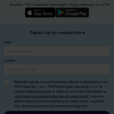
Kontakt z TUI i wszystkie informacje o Twojej rezerwacji w myTUI
Zapisz się do newslettera
IMIĘ*
E-MAIL*
Wyrażam zgodę na przetwarzanie danych osobowych przez
TUI Poland Sp. z o.o. i TUI Poland Dystrybucja Sp. z o.o. w
celach marketingowych, w zakresie oraz celu wskazanym w
„Informacji o przetwarzaniu danych osobowych”
, poprzez
elektroniczną formę komunikacji (e-mail), także z użyciem
tzw. automatycznych systemów wywołujących.