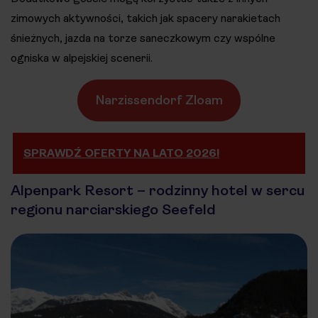
zimowych aktywności, takich jak spacery narakietach
śnieżnych, jazda na torze saneczkowym czy wspólne
ogniska w alpejskiej scenerii.
Narzissendorf Zloam
SPRAWDŹ OFERTY NA LATO 2026!
Alpenpark Resort – rodzinny hotel w sercu
regionu narciarskiego Seefeld