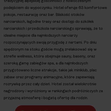
tradycyjnej alpejskiej gościnności z nowoczesnym
podejściem do wypoczynku. Hotel oferuje 63 komfortowe
pokoje, restaurację oraz bar. Bliskość stoków
narciarskich, łagodne trasy oraz dostęp do szkółek
narciarskich i przedszkola narciarskiego sprawiają, że to
idealne miejsce dla najmłodszych narciarzy
rozpoczynających swoją przygodę z nartami. Po dniu
spędzonym na stoku goście mogą zrelaksować się w
strefie wellness, która obejmuje sauny, baseny, oraz
szeroką gamę zabiegów spa, a dla najmłodszych
przygotowano liczne atrakcje, takie jak miniklub, plac
zabaw oraz programy animacyjne, które zapewniają
rozrywkę przez cały dzień. Hotel został wielokrotnie
nagrodzony i wyróżniony w rankingach podróżniczych za
przyjazną atmosferę i bogatą ofertę dla rodzin.