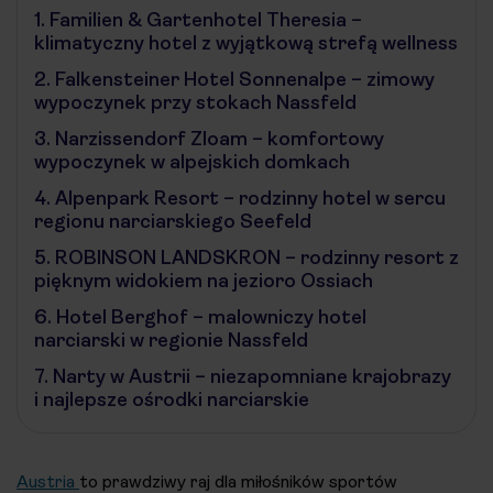
1.
Familien & Gartenhotel Theresia –
klimatyczny hotel z wyjątkową strefą wellness
2.
Falkensteiner Hotel Sonnenalpe – zimowy
wypoczynek przy stokach Nassfeld
3.
Narzissendorf Zloam – komfortowy
wypoczynek w alpejskich domkach
4.
Alpenpark Resort – rodzinny hotel w sercu
regionu narciarskiego Seefeld
5.
ROBINSON LANDSKRON – rodzinny resort z
pięknym widokiem na jezioro Ossiach
6.
Hotel Berghof – malowniczy hotel
narciarski w regionie Nassfeld
7.
Narty w Austrii – niezapomniane krajobrazy
i najlepsze ośrodki narciarskie
Austria
to prawdziwy raj dla miłośników sportów