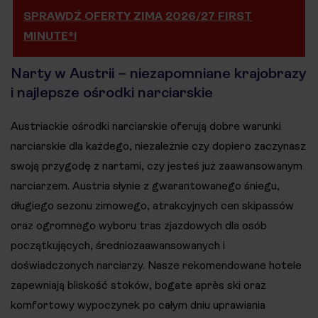
SPRAWDŹ OFERTY ZIMA 2026/27 FIRST
MINUTE®!
Narty w Austrii – niezapomniane krajobrazy
i najlepsze ośrodki narciarskie
Austriackie ośrodki narciarskie oferują dobre warunki
narciarskie dla każdego, niezależnie czy dopiero zaczynasz
swoją przygodę z nartami, czy jesteś już zaawansowanym
narciarzem. Austria słynie z gwarantowanego śniegu,
długiego sezonu zimowego, atrakcyjnych cen skipassów
oraz ogromnego wyboru tras zjazdowych dla osób
początkujących, średniozaawansowanych i
doświadczonych narciarzy. Nasze rekomendowane hotele
zapewniają bliskość stoków, bogate après ski oraz
komfortowy wypoczynek po całym dniu uprawiania