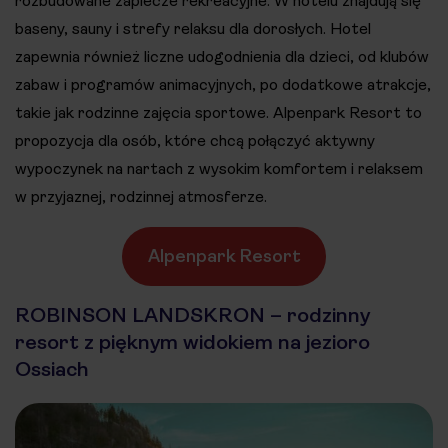
rozbudowane zaplecze rekreacyjne. W hotelu znajdują się
baseny, sauny i strefy relaksu dla dorosłych. Hotel
zapewnia również liczne udogodnienia dla dzieci, od klubów
zabaw i programów animacyjnych, po dodatkowe atrakcje,
takie jak rodzinne zajęcia sportowe. Alpenpark Resort to
propozycja dla osób, które chcą połączyć aktywny
wypoczynek na nartach z wysokim komfortem i relaksem
w przyjaznej, rodzinnej atmosferze.
Alpenpark Resort
ROBINSON LANDSKRON – rodzinny
resort z pięknym widokiem na jezioro
Ossiach