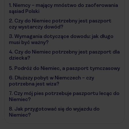
1.
Niemcy – mający mnóstwo do zaoferowania
sąsiad Polski
2.
Czy do Niemiec potrzebny jest paszport
czy wystarczy dowód?
3.
Wymagania dotyczące dowodu: jak długo
musi być ważny?
4.
Czy do Niemiec potrzebny jest paszport dla
dziecka?
5.
Podróż do Niemiec, a paszport tymczasowy
6.
Dłuższy pobyt w Niemczech – czy
potrzebna jest wiza?
7.
Czy mój pies potrzebuje paszportu lecąc do
Niemiec?
8.
Jak przygotować się do wyjazdu do
Niemiec?