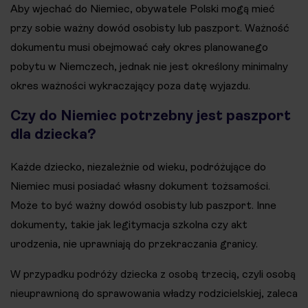
Aby wjechać do Niemiec, obywatele Polski mogą mieć
przy sobie ważny dowód osobisty lub paszport. Ważność
dokumentu musi obejmować cały okres planowanego
pobytu w Niemczech, jednak nie jest określony minimalny
okres ważności wykraczający poza datę wyjazdu.
Czy do Niemiec potrzebny jest paszport
dla dziecka?
Każde dziecko, niezależnie od wieku, podróżujące do
Niemiec musi posiadać własny dokument tożsamości.
Może to być ważny dowód osobisty lub paszport. Inne
dokumenty, takie jak legitymacja szkolna czy akt
urodzenia, nie uprawniają do przekraczania granicy.
W przypadku podróży dziecka z osobą trzecią, czyli osobą
nieuprawnioną do sprawowania władzy rodzicielskiej, zaleca