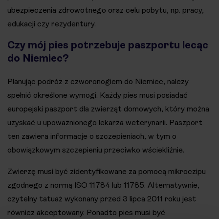
ubezpieczenia zdrowotnego oraz celu pobytu, np. pracy,
edukacji czy rezydentury.
Czy mój pies potrzebuje paszportu lecąc
do Niemiec?
Planując podróż z czworonogiem do Niemiec, należy
spełnić określone wymogi. Każdy pies musi posiadać
europejski paszport dla zwierząt domowych, który można
uzyskać u upoważnionego lekarza weterynarii. Paszport
ten zawiera informacje o szczepieniach, w tym o
obowiązkowym szczepieniu przeciwko wściekliźnie.
Zwierzę musi być zidentyfikowane za pomocą mikroczipu
zgodnego z normą ISO 11784 lub 11785. Alternatywnie,
czytelny tatuaż wykonany przed 3 lipca 2011 roku jest
również akceptowany. Ponadto pies musi być