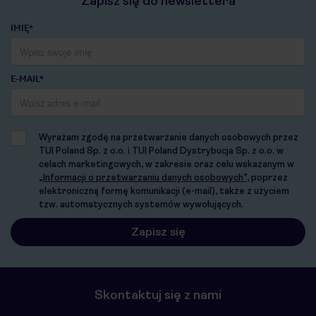
Zapisz się do newslettera
IMIĘ*
E-MAIL*
Wyrażam zgodę na przetwarzanie danych osobowych przez
TUI Poland Sp. z o.o. i TUI Poland Dystrybucja Sp. z o.o. w
celach marketingowych, w zakresie oraz celu wskazanym w
„Informacji o przetwarzaniu danych osobowych”
, poprzez
elektroniczną formę komunikacji (e-mail), także z użyciem
tzw. automatycznych systemów wywołujących.
Skontaktuj się z nami