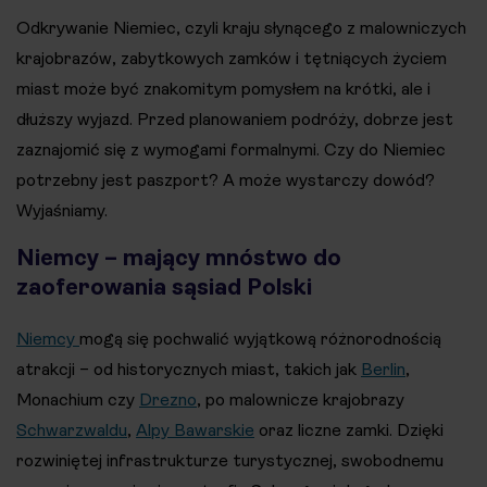
Odkrywanie Niemiec, czyli kraju słynącego z malowniczych
krajobrazów, zabytkowych zamków i tętniących życiem
miast może być znakomitym pomysłem na krótki, ale i
dłuższy wyjazd. Przed planowaniem podróży, dobrze jest
zaznajomić się z wymogami formalnymi. Czy do Niemiec
potrzebny jest paszport? A może wystarczy dowód?
Wyjaśniamy.
Niemcy – mający mnóstwo do
zaoferowania sąsiad Polski
Niemcy
mogą się pochwalić wyjątkową różnorodnością
atrakcji – od historycznych miast, takich jak
Berlin
,
Monachium czy
Drezno
, po malownicze krajobrazy
Schwarzwaldu
,
Alpy Bawarskie
oraz liczne zamki. Dzięki
rozwiniętej infrastrukturze turystycznej, swobodnemu