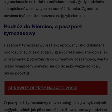
się posiadanie notarialnie poświadczonej zgody rodziców
lub opiekunów prawnych na podróż dziecka. Zgoda ta
powinna być przetłumaczona na język niemiecki.
Podróż do Niemiec, a paszport
tymczasowy
Paszport tymczasowy jest akceptowany jako dokument
podróży przy przekraczaniu granicy Niemiec. Podobnie jak
w przypadku pozostałych dokumentów tożsamości, warto
przed wyjazdem upewnić się co do jego ważności (cały
okres pobytu).
SPRAWDŹ OFERTY NA LATO 2026!
O paszport tymczasowy można ubiegać się w sytuacjach
nagłych, takich jak pilna podróż służbowa, sprawy rodzinne