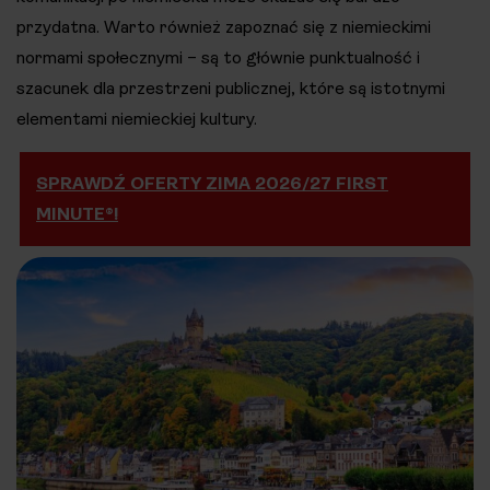
przydatna. Warto również zapoznać się z niemieckimi
normami społecznymi – są to głównie punktualność i
szacunek dla przestrzeni publicznej, które są istotnymi
elementami niemieckiej kultury.
SPRAWDŹ OFERTY ZIMA 2026/27 FIRST
MINUTE®!