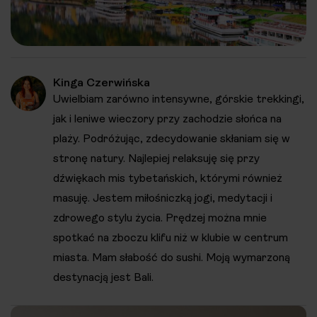
Kinga Czerwińska
Uwielbiam zarówno intensywne, górskie trekkingi,
jak i leniwe wieczory przy zachodzie słońca na
plaży. Podróżując, zdecydowanie skłaniam się w
stronę natury. Najlepiej relaksuję się przy
dźwiękach mis tybetańskich, którymi również
masuję. Jestem miłośniczką jogi, medytacji i
zdrowego stylu życia. Prędzej można mnie
spotkać na zboczu klifu niż w klubie w centrum
miasta. Mam słabość do sushi. Moją wymarzoną
destynacją jest Bali.