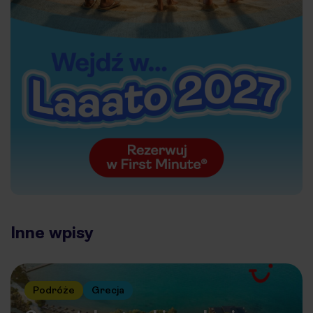
Inne wpisy
Podróże
Grecja