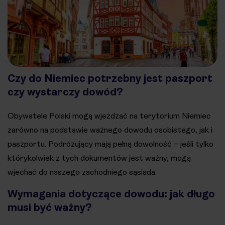
Czy do Niemiec potrzebny jest paszport
czy wystarczy dowód?
Obywatele Polski mogą wjeżdżać na terytorium Niemiec
zarówno na podstawie ważnego dowodu osobistego, jak i
paszportu. Podróżujący mają pełną dowolność – jeśli tylko
którykolwiek z tych dokumentów jest ważny, mogą
wjechać do naszego zachodniego sąsiada.
Wymagania dotyczące dowodu: jak długo
musi być ważny?