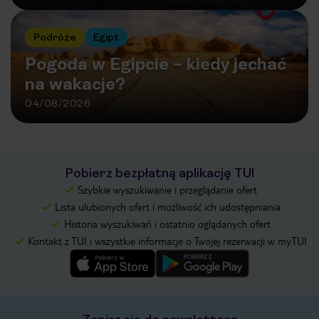
Podróże
Egipt
Pogoda w Egipcie – kiedy jechać
na wakacje?
04/08/2026
Pobierz bezpłatną aplikację TUI
Szybkie wyszukiwanie i przeglądanie ofert
Lista ulubionych ofert i możliwość ich udostępniania
Historia wyszukiwań i ostatnio oglądanych ofert
Kontakt z TUI i wszystkie informacje o Twojej rezerwacji w myTUI