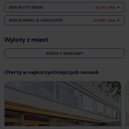
BERLIN
CITY BREAK
od 241 zł/os.
BERLIN
WAKACJE SAMOLOTEM
od 2691 zł/os.
Wyloty z miast
BERLIN Z WARSZAWY
Oferty w najkorzystniejszych cenach