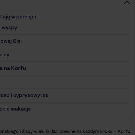
tają w pamięci
a wyspy
owej Sisi
ziny
ża na Korfu
sep i cyprysowy las
ckie wakacje
kiego i ślady wielu kultur obecne na każdym kroku – Korfu