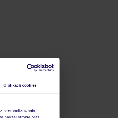
O plikach cookies
az personalizowania
na naszej stronie oraz