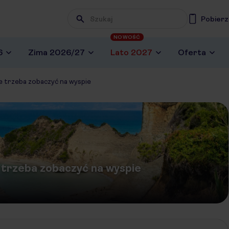
Pobierz
NOWOŚĆ
6
Zima 2026/27
Lato 2027
Oferta
re trzeba zobaczyć na wyspie
e trzeba zobaczyć na wyspie