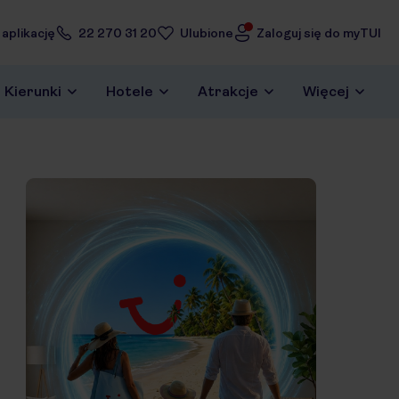
 aplikację
22 270 31 20
Ulubione
Zaloguj się do myTUI
Kierunki
Hotele
Atrakcje
Więcej