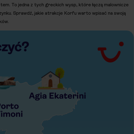
tem. To jedna z tych greckich wysp, które łączą malownicze
czynku. Sprawdź, jakie atrakcje Korfu warto wpisać na swoją
oków.