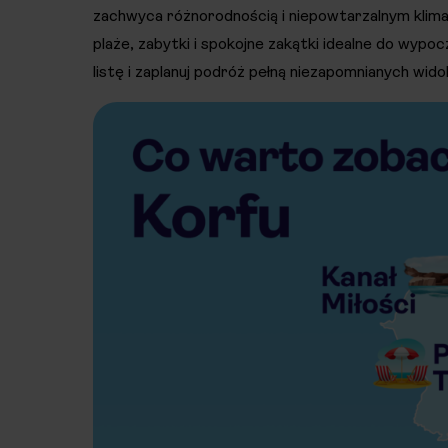
zachwyca różnorodnością i niepowtarzalnym klima
plaże, zabytki i spokojne zakątki idealne do wypo
listę i zaplanuj podróż pełną niezapomnianych wid