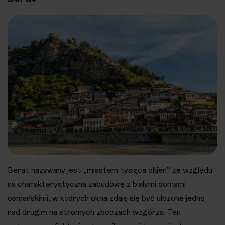
Berat nazywany jest „miastem tysiąca okien” ze względu
na charakterystyczną zabudowę z białymi domami
osmańskimi, w których okna zdają się być ułożone jedno
nad drugim na stromych zboczach wzgórza. Ten