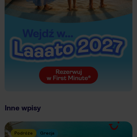
Inne wpisy
Podróże
Grecja