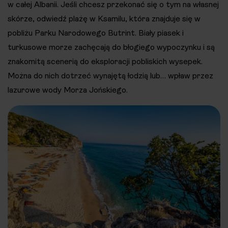
w całej Albanii. Jeśli chcesz przekonać się o tym na własnej
skórze, odwiedź plażę w Ksamilu, która znajduje się w
pobliżu Parku Narodowego Butrint. Biały piasek i
turkusowe morze zachęcają do błogiego wypoczynku i są
znakomitą scenerią do eksploracji pobliskich wysepek.
Można do nich dotrzeć wynajętą łodzią lub… wpław przez
lazurowe wody Morza Jońskiego.