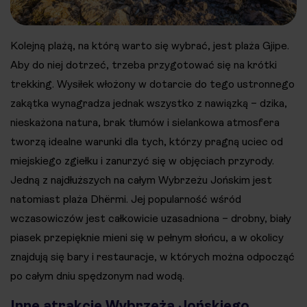
Kolejną plażą, na którą warto się wybrać, jest plaża Gjipe.
Aby do niej dotrzeć, trzeba przygotować się na krótki
trekking. Wysiłek włożony w dotarcie do tego ustronnego
zakątka wynagradza jednak wszystko z nawiązką – dzika,
nieskażona natura, brak tłumów i sielankowa atmosfera
tworzą idealne warunki dla tych, którzy pragną uciec od
miejskiego zgiełku i zanurzyć się w objęciach przyrody.
Jedną z najdłuższych na całym Wybrzeżu Jońskim jest
natomiast plaża Dhërmi. Jej popularność wśród
wczasowiczów jest całkowicie uzasadniona – drobny, biały
piasek przepięknie mieni się w pełnym słońcu, a w okolicy
znajdują się bary i restauracje, w których można odpocząć
po całym dniu spędzonym nad wodą.
Inne atrakcje Wybrzeża Jońskiego