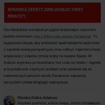
SPRAWDŹ OFERTY ZIMA 2026/27 FIRST
MINUTE®!
Dla miłośników morskich przygód doskonałym wyborem
będzie natomiast
rejs z Wlory nad zatokę Karaburun
. To
wyjątkowa okazja, aby podziwiać spektakularne wybrzeże
z zupełnie nowej perspektywy oraz odkryć tajemnice bazy
wojskowej z czasów zimnej wojny na wyspie Sazan. W
trakcie wyprawy przewidziano też czas na relaks – kąpiele
w krystalicznie czystych wodach oraz opalanie się na
malowniczych plażach zatoki Karaburun zapewnią
wszystkim chwile błogiego odprężenia.
Monika Dalka-Adamus
Kocham podróże, a lista miejsc, które chciałabym