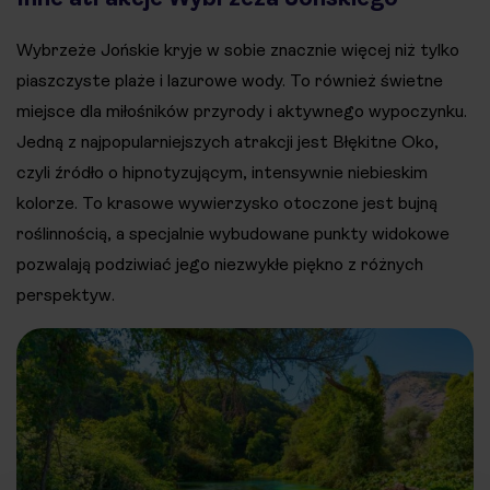
Wybrzeże Jońskie kryje w sobie znacznie więcej niż tylko
piaszczyste plaże i lazurowe wody. To również świetne
miejsce dla miłośników przyrody i aktywnego wypoczynku.
Jedną z najpopularniejszych atrakcji jest Błękitne Oko,
czyli źródło o hipnotyzującym, intensywnie niebieskim
kolorze. To krasowe wywierzysko otoczone jest bujną
roślinnością, a specjalnie wybudowane punkty widokowe
pozwalają podziwiać jego niezwykłe piękno z różnych
perspektyw.