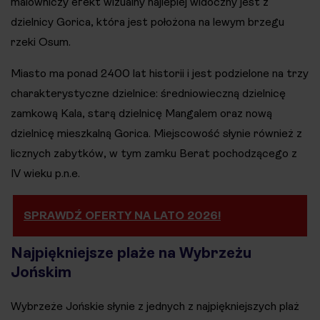
malowniczy efekt wizualny najlepiej widoczny jest z
dzielnicy Gorica, która jest położona na lewym brzegu
rzeki Osum.
Miasto ma ponad 2400 lat historii i jest podzielone na trzy
charakterystyczne dzielnice: średniowieczną dzielnicę
zamkową Kala, starą dzielnicę Mangalem oraz nową
dzielnicę mieszkalną Gorica. Miejscowość słynie również z
licznych zabytków, w tym zamku Berat pochodzącego z
IV wieku p.n.e.
SPRAWDŹ OFERTY NA LATO 2026!
Najpiękniejsze plaże na Wybrzeżu
Jońskim
Wybrzeże Jońskie słynie z jednych z najpiękniejszych plaż