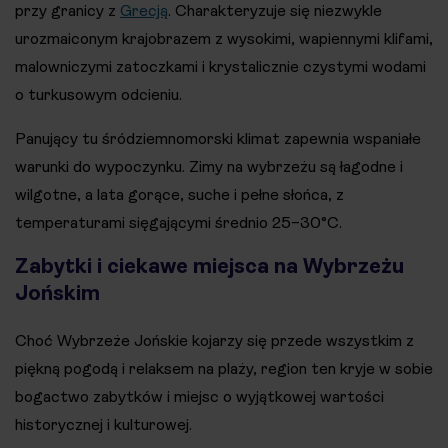
przy granicy z
Grecją
. Charakteryzuje się niezwykle
urozmaiconym krajobrazem z wysokimi, wapiennymi klifami,
malowniczymi zatoczkami i krystalicznie czystymi wodami
o turkusowym odcieniu.
Panujący tu śródziemnomorski klimat zapewnia wspaniałe
warunki do wypoczynku. Zimy na wybrzeżu są łagodne i
wilgotne, a lata gorące, suche i pełne słońca, z
temperaturami sięgającymi średnio 25–30°C.
Zabytki i ciekawe miejsca na Wybrzeżu
Jońskim
Choć Wybrzeże Jońskie kojarzy się przede wszystkim z
piękną pogodą i relaksem na plaży, region ten kryje w sobie
bogactwo zabytków i miejsc o wyjątkowej wartości
historycznej i kulturowej.