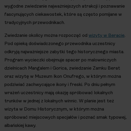
wygodne zwiedzanie najważniejszych atrakcji i poznawanie
fascynujących ciekawostek, które są często pomijane w
tradycyjnych przewodnikach.
Zwiedzanie okolicy można rozpocząć od
wizyty w Beracie
.
Pod opieką doświadczonego przewodnika uczestnicy
odkryją najważniejsze zabytki tego historycznego miasta.
Program wycieczki obejmuje spacer po malowniczych
dzielnicach Mangalem i Gorica, zwiedzanie Zamku Berat
oraz wizytę w Muzeum Ikon Onufrego, w którym można
podziwiać zachwycające ikony i freski. Po dniu pełnym
wrażeń uczestnicy mają okazję spróbować lokalnych
trunków w jednej z lokalnych winnic. W planie jest też
wizyta w Domu Historycznym, w którym można
spróbować miejscowych specjałów i poznać smak typowej,
albańskiej kawy.