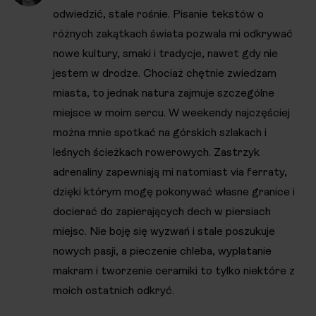
odwiedzić, stale rośnie. Pisanie tekstów o
różnych zakątkach świata pozwala mi odkrywać
nowe kultury, smaki i tradycje, nawet gdy nie
jestem w drodze. Chociaż chętnie zwiedzam
miasta, to jednak natura zajmuje szczególne
miejsce w moim sercu. W weekendy najczęściej
można mnie spotkać na górskich szlakach i
leśnych ścieżkach rowerowych. Zastrzyk
adrenaliny zapewniają mi natomiast via ferraty,
dzięki którym mogę pokonywać własne granice i
docierać do zapierających dech w piersiach
miejsc. Nie boję się wyzwań i stale poszukuje
nowych pasji, a pieczenie chleba, wyplatanie
makram i tworzenie ceramiki to tylko niektóre z
moich ostatnich odkryć.