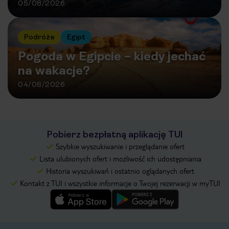
05/08/2026
Podróże
Egipt
Pogoda w Egipcie – kiedy jechać
na wakacje?
04/08/2026
Pobierz bezpłatną aplikację TUI
Szybkie wyszukiwanie i przeglądanie ofert
Lista ulubionych ofert i możliwość ich udostępniania
Historia wyszukiwań i ostatnio oglądanych ofert
Kontakt z TUI i wszystkie informacje o Twojej rezerwacji w myTUI