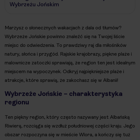
Wybrzeżu Jońskim
Marzysz o słonecznych wakacjach z dala od tłumów?
Wybrzeże Jońskie powinno znaleźć się na Twojej liście
miejsc do odwiedzenia. To prawdziwy raj dla miłośników
natury, słońca i przygód. Rajskie krajobrazy, piękne plaże i
malownicze zatoczki sprawiają, że region ten jest idealnym
miejscem na wypoczynek. Odkryj najpiękniejsze plaże i
atrakcje, które sprawią, że zakochasz się w Albanii!
Wybrzeże Jońskie – charakterystyka
regionu
Ten piękny region, który często nazywany jest Albańską
Riwierą, rozciąga się wzdłuż południowej części kraju. Jego
obszar rozpoczyna się w mieście Wlora, a kończy się tuż