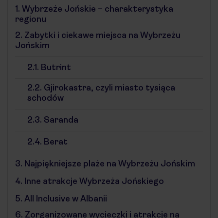
1.
Wybrzeże Jońskie – charakterystyka
regionu
2.
Zabytki i ciekawe miejsca na Wybrzeżu
Jońskim
2.1.
Butrint
2.2.
Gjirokastra, czyli miasto tysiąca
schodów
2.3.
Saranda
2.4.
Berat
3.
Najpiękniejsze plaże na Wybrzeżu Jońskim
4.
Inne atrakcje Wybrzeża Jońskiego
5.
All Inclusive w Albanii
6.
Zorganizowane wycieczki i atrakcje na