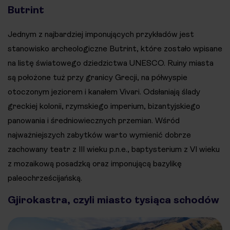
Butrint
Jednym z najbardziej imponujących przykładów jest
stanowisko archeologiczne Butrint, które zostało wpisane
na listę światowego dziedzictwa UNESCO. Ruiny miasta
są położone tuż przy granicy Grecji, na półwyspie
otoczonym jeziorem i kanałem Vivari. Odsłaniają ślady
greckiej kolonii, rzymskiego imperium, bizantyjskiego
panowania i średniowiecznych przemian. Wśród
najważniejszych zabytków warto wymienić dobrze
zachowany teatr z III wieku p.n.e., baptysterium z VI wieku
z mozaikową posadzką oraz imponującą bazylikę
paleochrześcijańską.
Gjirokastra, czyli miasto tysiąca schodów