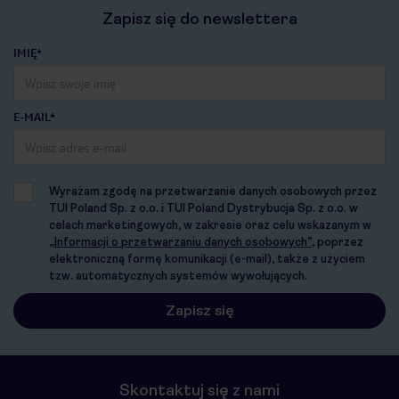
Zapisz się do newslettera
IMIĘ*
E-MAIL*
Wyrażam zgodę na przetwarzanie danych osobowych przez
TUI Poland Sp. z o.o. i TUI Poland Dystrybucja Sp. z o.o. w
celach marketingowych, w zakresie oraz celu wskazanym w
„Informacji o przetwarzaniu danych osobowych”
, poprzez
elektroniczną formę komunikacji (e-mail), także z użyciem
tzw. automatycznych systemów wywołujących.
Skontaktuj się z nami