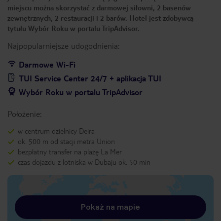
miejscu można skorzystać z darmowej siłowni, 2 basenów
zewnętrznych, 2 restauracji i 2 barów. Hotel jest zdobywcą
tytułu Wybór Roku w portalu TripAdvisor.
Najpopularniejsze udogodnienia:
Darmowe Wi-Fi
TUI Service Center 24/7 + aplikacja TUI
Wybór Roku w portalu TripAdvisor
Położenie:
w centrum dzielnicy Deira
ok. 500 m od stacji metra Union
bezpłatny transfer na plażę La Mer
czas dojazdu z lotniska w Dubaju ok. 50 min
Pokaż na mapie