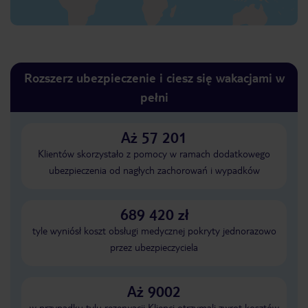
Rozszerz ubezpieczenie i ciesz się wakacjami w
pełni
Aż 57 201
Klientów skorzystało z pomocy w ramach dodatkowego
ubezpieczenia od nagłych zachorowań i wypadków
689 420 zł
tyle wyniósł koszt obsługi medycznej pokryty jednorazowo
przez ubezpieczyciela
Aż 9002
w przypadku tylu rezerwacji Klienci otrzymali zwrot kosztów