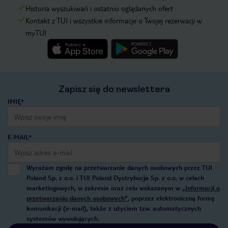
Historia wyszukiwań i ostatnio oglądanych ofert
Kontakt z TUI i wszystkie informacje o Twojej rezerwacji w
myTUI
Zapisz się do newslettera
IMIĘ*
E-MAIL*
Wyrażam zgodę na przetwarzanie danych osobowych przez TUI
Poland Sp. z o.o. i TUI Poland Dystrybucja Sp. z o.o. w celach
marketingowych, w zakresie oraz celu wskazanym w
„Informacji o
przetwarzaniu danych osobowych”
, poprzez elektroniczną formę
komunikacji (e-mail), także z użyciem tzw. automatycznych
systemów wywołujących.