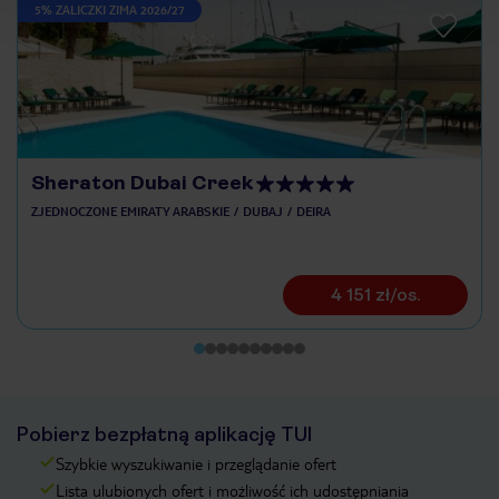
5% ZALICZKI ZIMA 2026/27
Sheraton Dubai Creek
ZJEDNOCZONE EMIRATY ARABSKIE
DUBAJ
DEIRA
4 151 zł/os.
Pobierz bezpłatną aplikację TUI
Szybkie wyszukiwanie i przeglądanie ofert
Lista ulubionych ofert i możliwość ich udostępniania