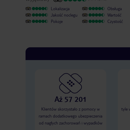
Lokalizacja
Obsługa
Jakość noclegu
Wartość
Pokoje
Czystość
Aż 57 201
Klientów skorzystało z pomocy w
tyle
ramach dodatkowego ubezpieczenia
od nagłych zachorowań i wypadków