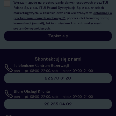
Wyrażam zgodę na przetwarzanie danych osobowych przez TUI
Poland Sp. z o.o. i TUI Poland Dystrybucja Sp. z o.o. w celach
marketingowych, w zakresie oraz celu wskazanym w
„Informacji o
przetwarzaniu danych osobowych”
, poprzez elektroniczną formę
komunikacji (e-mail), także z użyciem tzw. automatycznych
systemów wywołujących.
Zapisz się
Skontaktuj się z nami
Telefoniczne Centrum Rezerwacji
pon. – pt. 08:00–22:00, sob. – niedz. 09:00–21:00
22 270 31 20
Biuro Obsługi Klienta
pon. – pt. 08:00–22:00, sob. – niedz. 09:00–21:00
22 255 04 02