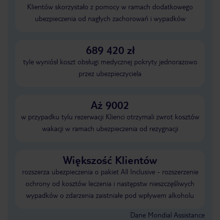
Klientów skorzystało z pomocy w ramach dodatkowego
ubezpieczenia od nagłych zachorowań i wypadków
689 420 zł
tyle wyniósł koszt obsługi medycznej pokryty jednorazowo
przez ubezpieczyciela
Aż 9002
w przypadku tylu rezerwacji Klienci otrzymali zwrot kosztów
wakacji w ramach ubezpieczenia od rezygnacji
Większość Klientów
rozszerza ubezpieczenia o pakiet All Inclusive - rozszerzenie
ochrony od kosztów leczenia i następstw nieszczęśliwych
wypadków o zdarzenia zaistniałe pod wpływem alkoholu
Dane Mondial Assistance