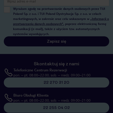
Wyrażam zgodę na przetwarzanie danych osobowych przez TUI
Poland Sp. z o.o. i TUI Poland Dystrybucja Sp. z o.o. w celach
marketingowych, w zakresie oraz celu wskazanym w
„Informacji o
przetwarzaniu danych osobowych”
, poprzez elektroniczną formę
komunikacji (e-mail), także z użyciem tzw. automatycznych
systemów wywołujących.
Zapisz się
Skontaktuj się z nami
Telefoniczne Centrum Rezerwacji
pon. – pt. 08:00–22:00, sob. – niedz. 09:00–21:00
22 270 31 20
Biuro Obsługi Klienta
pon. – pt. 08:00–22:00, sob. – niedz. 09:00–21:00
22 255 04 02