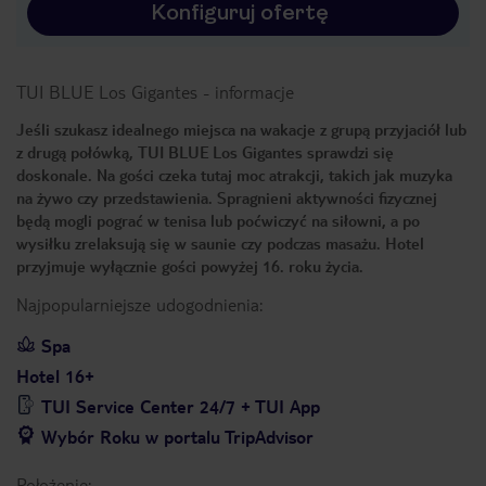
Konfiguruj ofertę
TUI BLUE Los Gigantes
-
informacje
Jeśli szukasz idealnego miejsca na wakacje z grupą przyjaciół lub
z drugą połówką, TUI BLUE Los Gigantes sprawdzi się
doskonale. Na gości czeka tutaj moc atrakcji, takich jak muzyka
na żywo czy przedstawienia. Spragnieni aktywności fizycznej
będą mogli pograć w tenisa lub poćwiczyć na siłowni, a po
wysiłku zrelaksują się w saunie czy podczas masażu. Hotel
przyjmuje wyłącznie gości powyżej 16. roku życia.
Najpopularniejsze udogodnienia:
Spa
Hotel 16+
TUI Service Center 24/7 + TUI App
Wybór Roku w portalu TripAdvisor
Położenie: