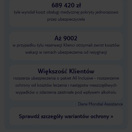
689 420 zł
tyle wyniósł koszt obsługi medycznej pokryty jednorazowo
przez ubezpieczyciela
Aż 9002
w przypadku tylu rezerwacji Klienci otrzymali zwrot kosztów
wakacji w ramach ubezpieczenia od rezygnacji
Większość Klientów
rozszerza ubezpieczenia o pakiet All Inclusive - rozszerzenie
ochrony od kosztów leczenia i następstw nieszczęśliwych
wypadków o zdarzenia zaistniałe pod wpływem alkoholu
Dane Mondial Assistance
Sprawdź szczegóły wariantów ochrony
»