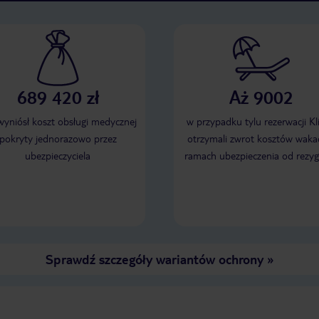
689 420 zł
Aż 9002
 wyniósł koszt obsługi medycznej
w przypadku tylu rezerwacji Kl
pokryty jednorazowo przez
otrzymali zwrot kosztów wakac
ubezpieczyciela
ramach ubezpieczenia od rezyg
Sprawdź szczegóły wariantów ochrony
»