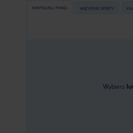
KONFIGURUJ POKÓJ
WSZYSTKIE OFERTY
KA
Wybierz
lo