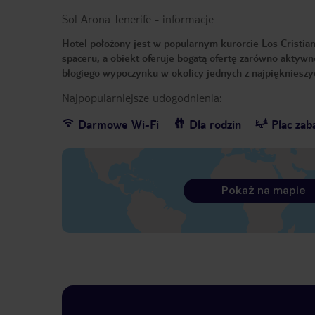
Sol Arona Tenerife
-
informacje
Hotel położony jest w popularnym kurorcie Los Cristiano
spaceru, a obiekt oferuje bogatą ofertę zarówno aktywno
błogiego wypoczynku w okolicy jednych z najpięknieszy
Najpopularniejsze udogodnienia:
Darmowe Wi-Fi
Dla rodzin
Plac za
Pokaż na mapie