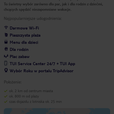
To świetny wybór zarówno dla par, jak i dla rodzin z dziećmi,
chcących spędzić niezapomniane wakacje.
Najpopularniejsze udogodnienia:
Darmowe Wi-Fi
Piaszczysta plaża
Menu dla dzieci
Dla rodzin
Plac zabaw
TUI Service Center 24/7 + TUI App
Wybór Roku w portalu TripAdvisor
Położenie:
ok. 2 km od centrum miasta
ok. 800 m od plaży
czas dojazdu z lotniska ok. 25 min