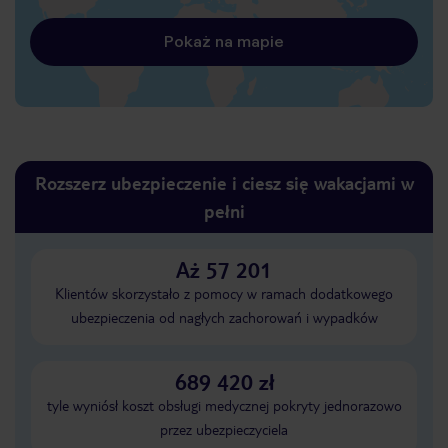
Pokaż na mapie
Rozszerz ubezpieczenie i ciesz się wakacjami w
pełni
Aż 57 201
Klientów skorzystało z pomocy w ramach dodatkowego
ubezpieczenia od nagłych zachorowań i wypadków
689 420 zł
tyle wyniósł koszt obsługi medycznej pokryty jednorazowo
przez ubezpieczyciela