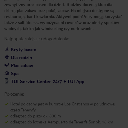
zewnętrzny oraz basen dla dzieci. Rodziny docenią klub dla
dzieci, plac zabaw oraz pokój zabaw. Na miejscu dostępne są
restauracja, bar i kawiarnia. Aktywni podróżnicy mogą korzystać
także z sali fitness, wypożyczalni rowerów oraz oferty sportów
wodnych, takich jak windsurfing czy nurkowanie.
Najpopularniejsze udogodnienia:
Kryty basen
Dla rodzin
Plac zabaw
Spa
TUI Service Center 24/7 + TUI App
Położenie:
Hotel położony jest w kurorcie Los Cristianos w południowej
części Teneryfy.
odległość do plaży ok. 800 m
odległość do lotniska Aeropuerto de Tenerife Sur ok. 16 km