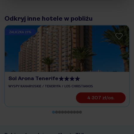
Odkryj inne hotele w pobliżu
ZALICZKA 25%
Sol Arona Tenerife
WYSPY KANARYJSKIE
TENERYFA
LOS CHRISTIANOS
4 307 zł/os.