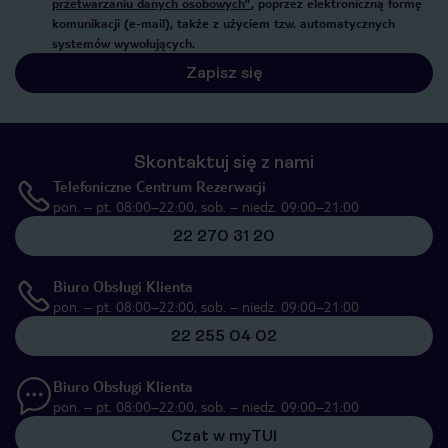
przetwarzaniu danych osobowych”
, poprzez elektroniczną formę
komunikacji (e-mail), także z użyciem tzw. automatycznych
systemów wywołujących.
Zapisz się
Skontaktuj się z nami
Telefoniczne Centrum Rezerwacji
pon. – pt. 08:00–22:00, sob. – niedz. 09:00–21:00
22 270 31 20
Biuro Obsługi Klienta
pon. – pt. 08:00–22:00, sob. – niedz. 09:00–21:00
22 255 04 02
Biuro Obsługi Klienta
pon. – pt. 08:00–22:00, sob. – niedz. 09:00–21:00
Czat w myTUI