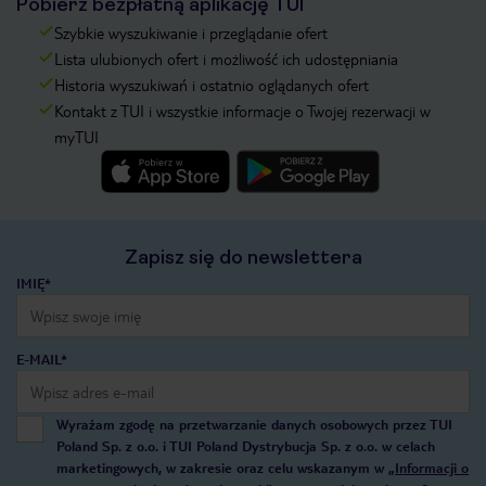
Pobierz bezpłatną aplikację TUI
Szybkie wyszukiwanie i przeglądanie ofert
Lista ulubionych ofert i możliwość ich udostępniania
Historia wyszukiwań i ostatnio oglądanych ofert
Kontakt z TUI i wszystkie informacje o Twojej rezerwacji w
myTUI
Zapisz się do newslettera
IMIĘ*
E-MAIL*
Wyrażam zgodę na przetwarzanie danych osobowych przez TUI
Poland Sp. z o.o. i TUI Poland Dystrybucja Sp. z o.o. w celach
marketingowych, w zakresie oraz celu wskazanym w
„Informacji o