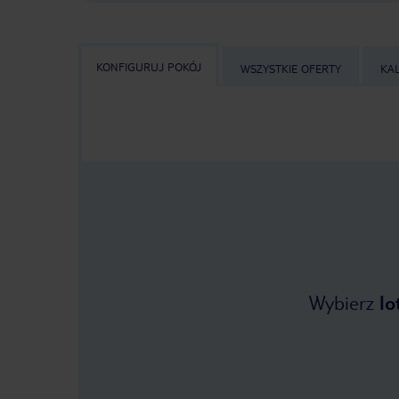
KONFIGURUJ POKÓJ
WSZYSTKIE OFERTY
KA
Wybierz
lo