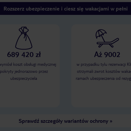
Rozszerz ubezpieczenie i ciesz się wakacjami w pełni
689 420 zł
Aż 9002
 wyniósł koszt obsługi medycznej
w przypadku tylu rezerwacji Kl
pokryty jednorazowo przez
otrzymali zwrot kosztów wakac
ubezpieczyciela
ramach ubezpieczenia od rezyg
Sprawdź szczegóły wariantów ochrony
»