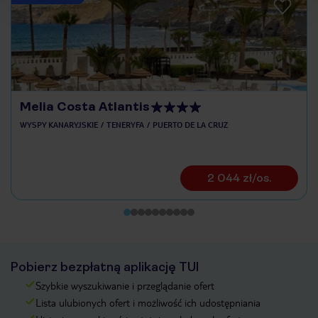
Melia Costa Atlantis
WYSPY KANARYJSKIE
TENERYFA
PUERTO DE LA CRUZ
2 044 zł/os.
Pobierz bezpłatną aplikację TUI
Szybkie wyszukiwanie i przeglądanie ofert
Lista ulubionych ofert i możliwość ich udostępniania