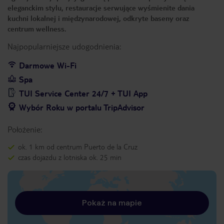
eleganckim stylu, restauracje serwujące wyśmienite dania
kuchni lokalnej i międzynarodowej, odkryte baseny oraz
centrum wellness.
Najpopularniejsze udogodnienia:
Darmowe Wi-Fi
Spa
TUI Service Center 24/7 + TUI App
Wybór Roku w portalu TripAdvisor
Położenie:
ok. 1 km od centrum Puerto de la Cruz
czas dojazdu z lotniska ok. 25 min
Pokaż na mapie