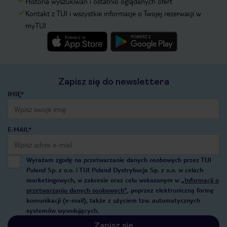
Historia wyszukiwań i ostatnio oglądanych ofert
Kontakt z TUI i wszystkie informacje o Twojej rezerwacji w
myTUI
Zapisz się do newslettera
IMIĘ*
E-MAIL*
Wyrażam zgodę na przetwarzanie danych osobowych przez TUI
Poland Sp. z o.o. i TUI Poland Dystrybucja Sp. z o.o. w celach
marketingowych, w zakresie oraz celu wskazanym w
„Informacji o
przetwarzaniu danych osobowych”
, poprzez elektroniczną formę
komunikacji (e-mail), także z użyciem tzw. automatycznych
systemów wywołujących.
Zapisz się