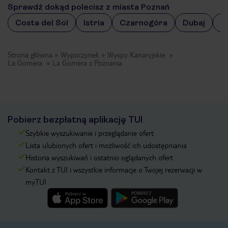
Sprawdź dokąd polecisz z miasta Poznań
Costa del Sol
Istria
Czarnogóra
Dubaj
R
Strona główna
Wypoczynek
Wyspy Kanaryjskie
La Gomera
La Gomera z Poznania
Pobierz bezpłatną aplikację TUI
Szybkie wyszukiwanie i przeglądanie ofert
Lista ulubionych ofert i możliwość ich udostępniania
Historia wyszukiwań i ostatnio oglądanych ofert
Kontakt z TUI i wszystkie informacje o Twojej rezerwacji w
myTUI