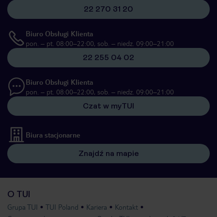
22 270 31 20
Biuro Obsługi Klienta
pon. – pt. 08:00–22:00, sob. – niedz. 09:00–21:00
22 255 04 02
Biuro Obsługi Klienta
pon. – pt. 08:00–22:00, sob. – niedz. 09:00–21:00
Czat w myTUI
Biura stacjonarne
Znajdź na mapie
O TUI
Grupa TUI
TUI Poland
Kariera
Kontakt