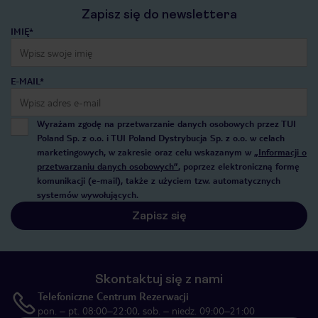
Zapisz się do newslettera
IMIĘ*
E-MAIL*
Wyrażam zgodę na przetwarzanie danych osobowych przez TUI
Poland Sp. z o.o. i TUI Poland Dystrybucja Sp. z o.o. w celach
marketingowych, w zakresie oraz celu wskazanym w
„Informacji o
przetwarzaniu danych osobowych”
, poprzez elektroniczną formę
komunikacji (e-mail), także z użyciem tzw. automatycznych
systemów wywołujących.
Zapisz się
Skontaktuj się z nami
Telefoniczne Centrum Rezerwacji
pon. – pt. 08:00–22:00, sob. – niedz. 09:00–21:00