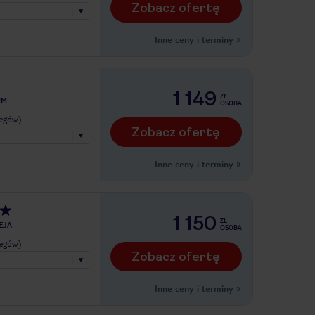
Zobacz ofertę
Inne ceny i terminy
»
1 149
ZŁ
RM
OSOBA
legów)
Zobacz ofertę
Inne ceny i terminy
»
1 150
ZŁ
EJA
OSOBA
legów)
Zobacz ofertę
Inne ceny i terminy
»