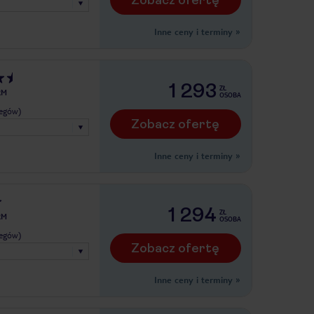
Inne ceny i terminy
»
1 293
ZŁ
RM
OSOBA
legów)
Zobacz ofertę
Inne ceny i terminy
»
1 294
ZŁ
RM
OSOBA
legów)
Zobacz ofertę
Inne ceny i terminy
»