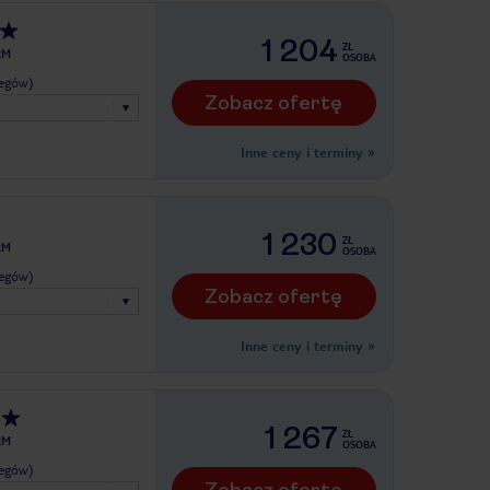
1 204
ZŁ
RM
OSOBA
legów)
Zobacz ofertę
Inne ceny i terminy
»
1 230
ZŁ
RM
OSOBA
legów)
Zobacz ofertę
Inne ceny i terminy
»
1 267
ZŁ
RM
OSOBA
legów)
Zobacz ofertę