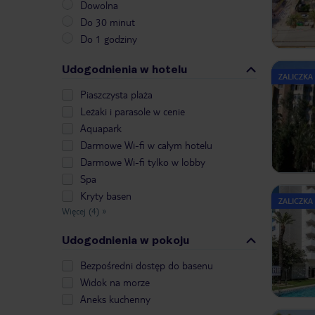
Dowolna
Do 30 minut
Do 1 godziny
Udogodnienia w hotelu
ZALICZKA
Piaszczysta plaża
Leżaki i parasole w cenie
Aquapark
Darmowe Wi-fi w całym hotelu
Darmowe Wi-fi tylko w lobby
Spa
Kryty basen
ZALICZKA
Więcej (4)
»
Udogodnienia w pokoju
Bezpośredni dostęp do basenu
Widok na morze
Aneks kuchenny