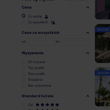
Cena
Za osobę
Za wszystkich
ZALICZKA
Cena za wszystkich
od
do
Wyżywienie
All Inclusive
Trzy posiłki
Dwa posiłki
ZALICZKA
Śniadanie
Bez wyżywienia
Standard hotelu
Od