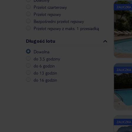
Dowolny
Przelot czarterowy
ZALICZKA
Przelot rejsowy
Bezpośredni przelot rejsowy
Przelot rejsowy z maks. 1 przesiadką
Długość lotu
Dowolna
do 3,5 godziny
do 6 godzin
ZALICZKA
do 13 godzin
do 16 godzin
ZALICZKA