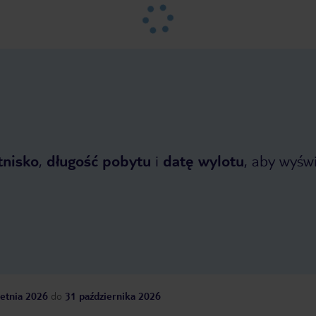
tnisko
,
długość pobytu
i
datę wylotu
, aby wyświe
etnia 2026
do
31 października 2026