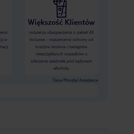
Większość Klientów
ienci
rozszerza ubezpieczenia o pakiet All
ji w
Inclusive - rozszerzenie ochrony od
nacji
kosztów leczenia i następstw
nieszczęśliwych wypadków o
zdarzenia zaistniałe pod wpływem
alkoholu
Dane Mondial Assistance