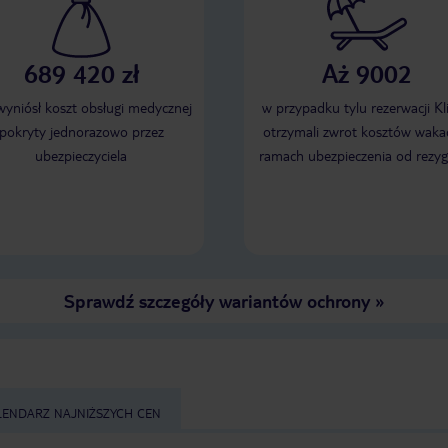
689 420 zł
Aż 9002
 wyniósł koszt obsługi medycznej
w przypadku tylu rezerwacji Kl
pokryty jednorazowo przez
otrzymali zwrot kosztów wakac
ubezpieczyciela
ramach ubezpieczenia od rezyg
Sprawdź szczegóły wariantów ochrony
»
LENDARZ NAJNIŻSZYCH CEN