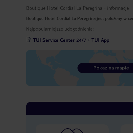
Boutique Hotel Cordial La Peregrina
-
informacje
Boutique Hotel Cordial La Peregrina jest położony w c
Najpopularniejsze udogodnienia:
TUI Service Center 24/7 + TUI App
Pokaż na mapie