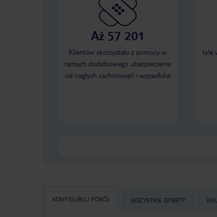
Aż 57 201
Klientów skorzystało z pomocy w
tyle
ramach dodatkowego ubezpieczenia
od nagłych zachorowań i wypadków
KONFIGURUJ POKÓJ
WSZYSTKIE OFERTY
KA