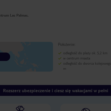
entrum Las Palmas.
Położenie:
odległość do plaży ok. 5,2 km
w centrum miasta
odległość do dworca kolejoweg
m
Rozszerz ubezpieczenie i ciesz się wakacjami w pełni