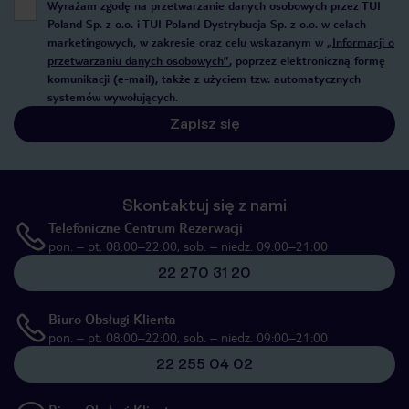
Wyrażam zgodę na przetwarzanie danych osobowych przez TUI
Poland Sp. z o.o. i TUI Poland Dystrybucja Sp. z o.o. w celach
marketingowych, w zakresie oraz celu wskazanym w
„Informacji o
przetwarzaniu danych osobowych”
, poprzez elektroniczną formę
komunikacji (e-mail), także z użyciem tzw. automatycznych
systemów wywołujących.
Zapisz się
Skontaktuj się z nami
Telefoniczne Centrum Rezerwacji
pon. – pt. 08:00–22:00, sob. – niedz. 09:00–21:00
22 270 31 20
Biuro Obsługi Klienta
pon. – pt. 08:00–22:00, sob. – niedz. 09:00–21:00
22 255 04 02