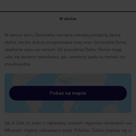
W skrócie
W samym sercu Dolomitów narciarze odnajdą porządną dawkę
słońca, bardzo dobrze przygotowane trasy oraz różnorodne formy
spędzania czasu po nartach. Do popularnej Doliny Słońca mogą
udać się zarówno zawodowcy, jak i amatorzy jazdy na nartach czy
snowboardzie.
Pokaż na mapie
Val di Sole to jeden z najbardziej znanych regionów narciarskich we
Włoszech, chętnie odwiedzany przez Polaków. Dolina znajduje się w