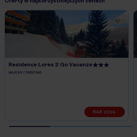
Oferty w najkorzystniejszych cenach
Residence Lores 2 Go Vacanze
WŁOCHY / TRENTINO
848 zł/os.