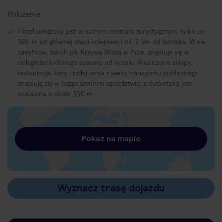
Położenie:
Hotel położony jest w samym centrum turystycznym, tylko ok.
500 m od głównej stacji kolejowej i ok. 2 km od lotniska. Wiele
zabytków, takich jak Krzywa Wieża w Pizie, znajduje się w
odległości krótkiego spaceru od hotelu. Niezliczone sklepy,
restauracje, bary i połączenia z siecią transportu publicznego
znajdują się w bezpośrednim sąsiedztwie, a dyskoteka jest
oddalona o około 350 m.
Pokaż na mapie
Wyznacz trasę dojazdu