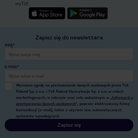
myTUI
Zapisz się do newslettera
IMIĘ*
E-MAIL*
Wyrażam zgodę na przetwarzanie danych osobowych przez TUI
Poland Sp. z o.o. i TUI Poland Dystrybucja Sp. z o.o. w celach
marketingowych, w zakresie oraz celu wskazanym w
„Informacji o
przetwarzaniu danych osobowych”
, poprzez elektroniczną formę
komunikacji (e-mail), także z użyciem tzw. automatycznych
systemów wywołujących.
Zapisz się