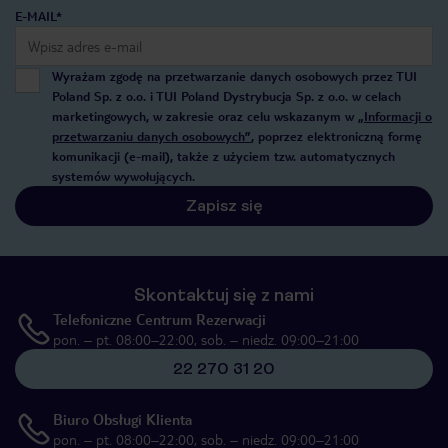
E-MAIL*
Wyrażam zgodę na przetwarzanie danych osobowych przez TUI
Poland Sp. z o.o. i TUI Poland Dystrybucja Sp. z o.o. w celach
marketingowych, w zakresie oraz celu wskazanym w
„Informacji o
przetwarzaniu danych osobowych”
, poprzez elektroniczną formę
komunikacji (e-mail), także z użyciem tzw. automatycznych
systemów wywołujących.
Zapisz się
Skontaktuj się z nami
Telefoniczne Centrum Rezerwacji
pon. – pt. 08:00–22:00, sob. – niedz. 09:00–21:00
22 270 31 20
Biuro Obsługi Klienta
pon. – pt. 08:00–22:00, sob. – niedz. 09:00–21:00