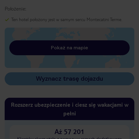
Położenie:
Ten hotel położony jest w samym sercu Montecatini Terme.
Pokaż na mapie
Wyznacz trasę dojazdu
Rozszerz ubezpieczenie i ciesz się wakacjami w
pełni
Aż 57 201
Klientów skorzystało z pomocy w ramach dodatkowego