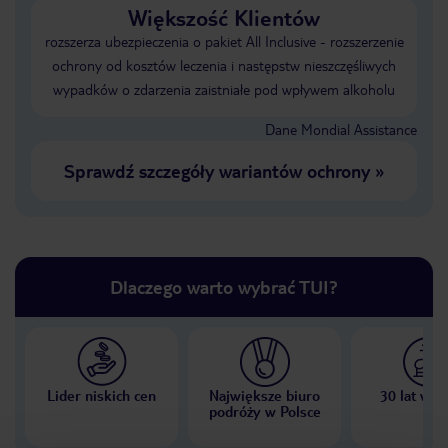
Większość Klientów
rozszerza ubezpieczenia o pakiet All Inclusive - rozszerzenie
ochrony od kosztów leczenia i następstw nieszczęśliwych
wypadków o zdarzenia zaistniałe pod wpływem alkoholu
Dane Mondial Assistance
Sprawdź szczegóły wariantów ochrony
»
Dlaczego warto wybrać TUI?
Lider niskich cen
Największe biuro
30 lat w P
podróży w Polsce