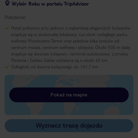
Wybór Roku w portalu TripAdvisor
Położenie:
Hotel położony przy jednym z najbardziej eleganckich bulwarów
znajduje się w doskonałej lokalizacji, tuż obok rozległego parku
wellness Montecatini Terme oraz zaledwie kilka kroków od
centrum miasta, centrum wellness i sklepów. Około 500 m dalej
znajduje się dworzec kolejowy i terminal autobusowy. Lotniska
Peretola i Galileo Galilei oddalone są o około 45 km.
Odległość od dworca kolejowego ok. 101,7 km
Pokaż na mapie
Wyznacz trasę dojazdu