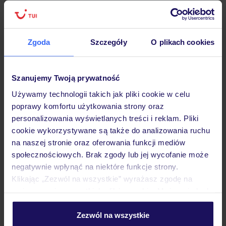
Zgoda
Szczegóły
O plikach cookies
Hotel
Szanujemy Twoją prywatność
Opinie
Używamy technologii takich jak pliki cookie w celu
poprawy komfortu użytkowania strony oraz
personalizowania wyświetlanych treści i reklam. Pliki
Pokoje
cookie wykorzystywane są także do analizowania ruchu
na naszej stronie oraz oferowania funkcji mediów
społecznościowych. Brak zgody lub jej wycofanie może
Wyżywienie
negatywnie wpłynąć na niektóre funkcje strony.
Klikając „Zezwól na wszystkie” wyrażasz zgodę na
umieszczenie wszystkich plików cookie. Możesz jednak
Atrakcje
personalizować swój wybór wchodząc w zakładkę
„Szczegóły”
Zezwól na wszystkie