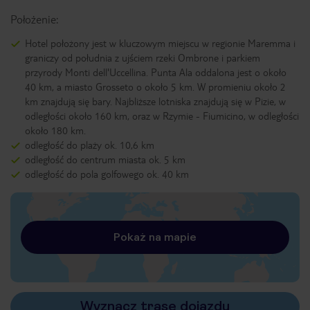
Położenie:
Hotel położony jest w kluczowym miejscu w regionie Maremma i
graniczy od południa z ujściem rzeki Ombrone i parkiem
przyrody Monti dell'Uccellina. Punta Ala oddalona jest o około
40 km, a miasto Grosseto o około 5 km. W promieniu około 2
km znajdują się bary. Najbliższe lotniska znajdują się w Pizie, w
odległości około 160 km, oraz w Rzymie - Fiumicino, w odległości
około 180 km.
odległość do plaży ok. 10,6 km
odległość do centrum miasta ok. 5 km
odległość do pola golfowego ok. 40 km
Pokaż na mapie
Wyznacz trasę dojazdu