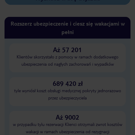
Rozszerz ubezpieczenie i ciesz się wakacjami w
pełni
Aż 57 201
Klientów skorzystało z pomocy w ramach dodatkowego
ubezpieczenia od nagłych zachorowań i wypadków
689 420 zł
tyle wyniósł koszt obsługi medycznej pokryty jednorazowo
przez ubezpieczyciela
Aż 9002
w przypadku tylu rezerwacji Klienci otrzymali zwrot kosztów
wakacji w ramach ubezpieczenia od rezygnacji