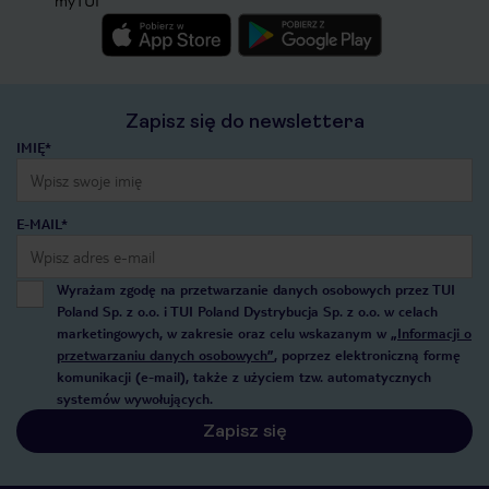
myTUI
Zapisz się do newslettera
IMIĘ*
E-MAIL*
Wyrażam zgodę na przetwarzanie danych osobowych przez TUI
Poland Sp. z o.o. i TUI Poland Dystrybucja Sp. z o.o. w celach
marketingowych, w zakresie oraz celu wskazanym w
„Informacji o
przetwarzaniu danych osobowych”
, poprzez elektroniczną formę
komunikacji (e-mail), także z użyciem tzw. automatycznych
systemów wywołujących.
Zapisz się