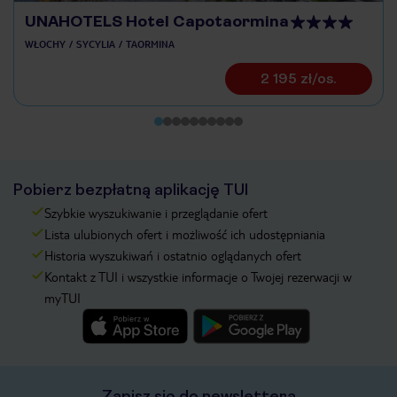
UNAHOTELS Hotel Capotaormina
WŁOCHY
SYCYLIA
TAORMINA
2 195 zł/os.
Pobierz bezpłatną aplikację TUI
Szybkie wyszukiwanie i przeglądanie ofert
Lista ulubionych ofert i możliwość ich udostępniania
Historia wyszukiwań i ostatnio oglądanych ofert
Kontakt z TUI i wszystkie informacje o Twojej rezerwacji w
myTUI
Zapisz się do newslettera