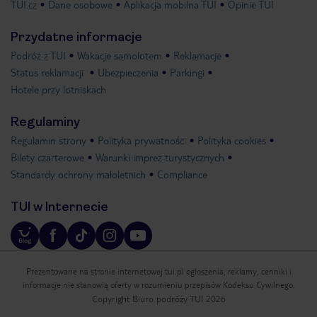
TUI.cz
Dane osobowe
Aplikacja mobilna TUI
Opinie TUI
Przydatne informacje
Podróż z TUI
Wakacje samolotem
Reklamacje
Status reklamacji
Ubezpieczenia
Parkingi
Hotele przy lotniskach
Regulaminy
Regulamin strony
Polityka prywatności
Polityka cookies
Bilety czarterowe
Warunki imprez turystycznych
Standardy ochrony małoletnich
Compliance
TUI w Internecie
Prezentowane na stronie internetowej tui.pl ogłoszenia, reklamy, cenniki i
informacje nie stanowią oferty w rozumieniu przepisów Kodeksu Cywilnego.
Copyright Biuro podróży TUI 2026