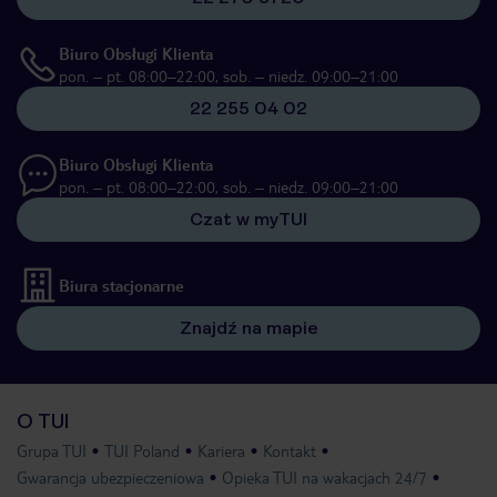
Biuro Obsługi Klienta
pon. – pt. 08:00–22:00, sob. – niedz. 09:00–21:00
22 255 04 02
Biuro Obsługi Klienta
pon. – pt. 08:00–22:00, sob. – niedz. 09:00–21:00
Czat w myTUI
Biura stacjonarne
Znajdź na mapie
O TUI
Grupa TUI
TUI Poland
Kariera
Kontakt
Gwarancja ubezpieczeniowa
Opieka TUI na wakacjach 24/7