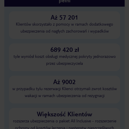
pełni
Aż 57 201
Klientów skorzystało z pomocy w ramach dodatkowego
ubezpieczenia od nagłych zachorowań i wypadków
689 420 zł
tyle wyniósł koszt obsługi medycznej pokryty jednorazowo
przez ubezpieczyciela
Aż 9002
w przypadku tylu rezerwacji Klienci otrzymali zwrot kosztów
wakacji w ramach ubezpieczenia od rezygnacji
Większość Klientów
rozszerza ubezpieczenia o pakiet All Inclusive - rozszerzenie
ochrony od kosztów leczenia i następstw nieszczęśliwych