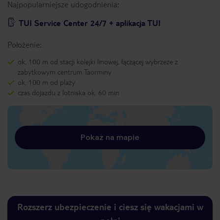
Najpopularniejsze udogodnienia:
TUI Service Center 24/7 + aplikacja TUI
Położenie:
ok. 100 m od stacji kolejki linowej, łączącej wybrzeże z
zabytkowym centrum Taorminy
ok. 100 m od plaży
czas dojazdu z lotniska ok. 60 min
Pokaż na mapie
Rozszerz ubezpieczenie i ciesz się wakacjami w