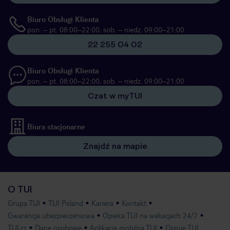
Biuro Obsługi Klienta
pon. – pt. 08:00–22:00, sob. – niedz. 09:00–21:00
22 255 04 02
Biuro Obsługi Klienta
pon. – pt. 08:00–22:00, sob. – niedz. 09:00–21:00
Czat w myTUI
Biura stacjonarne
Znajdź na mapie
O TUI
Grupa TUI
TUI Poland
Kariera
Kontakt
Gwarancja ubezpieczeniowa
Opieka TUI na wakacjach 24/7
TUI.cz
Dane osobowe
Aplikacja mobilna TUI
Opinie TUI