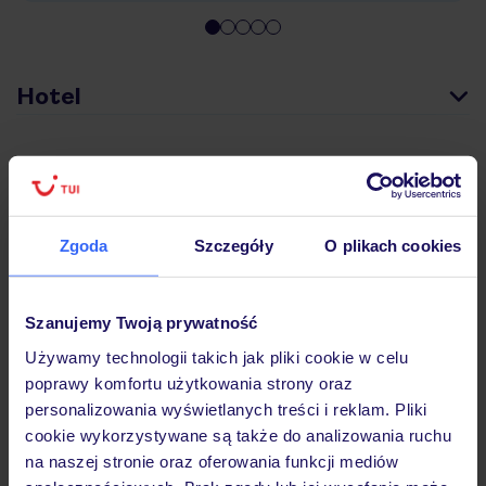
Hotel
Pokoje
Zgoda
Szczegóły
O plikach cookies
Wyżywienie
Szanujemy Twoją prywatność
Atrakcje
Używamy technologii takich jak pliki cookie w celu
poprawy komfortu użytkowania strony oraz
personalizowania wyświetlanych treści i reklam. Pliki
Ważne informacje
cookie wykorzystywane są także do analizowania ruchu
na naszej stronie oraz oferowania funkcji mediów