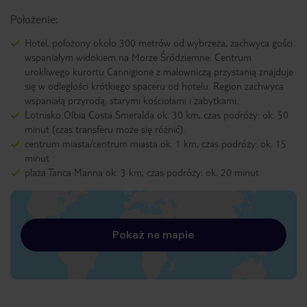
Położenie:
Hotel, położony około 300 metrów od wybrzeża, zachwyca gości
wspaniałym widokiem na Morze Śródziemne. Centrum
urokliwego kurortu Cannigione z malowniczą przystanią znajduje
się w odległości krótkiego spaceru od hotelu. Region zachwyca
wspaniałą przyrodą, starymi kościołami i zabytkami.
Lotnisko Olbia Costa Smeralda ok. 30 km, czas podróży: ok. 50
minut (czas transferu może się różnić).
centrum miasta/centrum miasta ok. 1 km, czas podróży: ok. 15
minut
plaża Tanca Manna ok. 3 km, czas podróży: ok. 20 minut
Pokaż na mapie